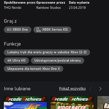
Opublikowane przez
Opracowane przez
Data wydania
THQ Nordic
Rainbow Studios
23.04.2018
Graj z
XBOX One
XBOX Series X|S
Funkcje
Lokalny tryb dla wielu graczy w usłudze Xbox (2-2)
4K Ultra HD
Udostępnianie/podział ekranu
Ulepszone dla konsoli Xbox One X
Pokaż wszystko
Inne lubiane