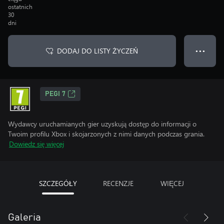
ostatnich
30
dni
DODAJ DO LISTY ŻYCZEŃ
● ● ●
PEGI 7
Wydawcy uruchamianych gier uzyskują dostęp do informacji o
Twoim profilu Xbox i skojarzonych z nimi danych podczas grania.
Dowiedz się więcej
SZCZEGÓŁY
RECENZJE
WIĘCEJ
Galeria