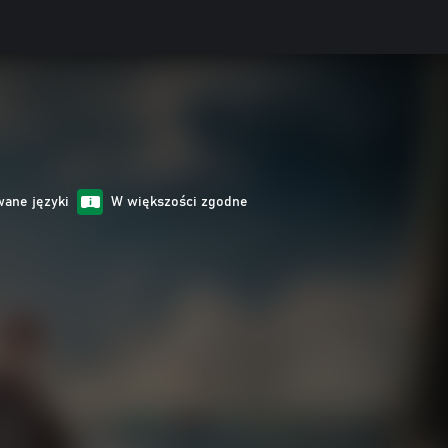
wane języki
W większości zgodne