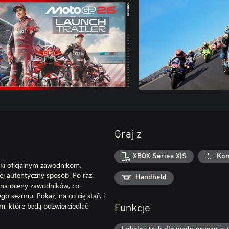
Graj z
XBOX Series X|S
Kom
ki oficjalnym zawodnikom,
j autentyczny sposób. Po raz
Handheld
 na oceny zawodników, co
go sezonu. Pokaż, na co cię stać, i
m, które będą odzwierciedlać
Funkcje