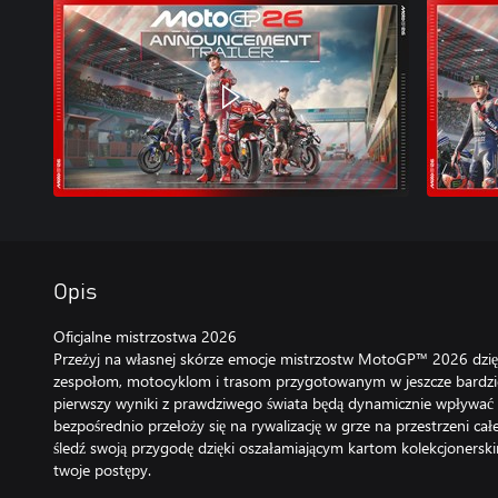
Opis
Oficjalne mistrzostwa 2026
Przeżyj na własnej skórze emocje mistrzostw MotoGP™ 2026 dzię
zespołom, motocyklom i trasom przygotowanym w jeszcze bardzie
pierwszy wyniki z prawdziwego świata będą dynamicznie wpływać
bezpośrednio przełoży się na rywalizację w grze na przestrzeni całe
śledź swoją przygodę dzięki oszałamiającym kartom kolekcjonerski
twoje postępy.