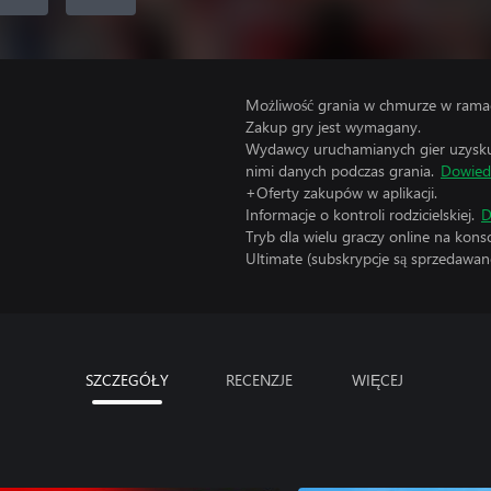
Możliwość grania w chmurze w ramac
Zakup gry jest wymagany.
Wydawcy uruchamianych gier uzyskują
nimi danych podczas grania.
Dowiedz
+Oferty zakupów w aplikacji.
Informacje o kontroli rodzicielskiej.
D
Tryb dla wielu graczy online na kon
Ultimate (subskrypcje są sprzedawane
SZCZEGÓŁY
RECENZJE
WIĘCEJ