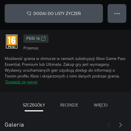
DODAJ DO LISTY ŻYCZEŃ
● ● ●
PEGI 16
Przemoc
Możliwość grania w chmurze w ramach subskrypcji Xbox Game Pass
Essential, Premium lub Ultimate. Zakup gry jest wymagany.
Wydawcy uruchamianych gier uzyskują dostęp do informacji o
Twoim profilu Xbox i skojarzonych z nimi danych podczas grania.
Dowiedz się więcej
SZCZEGÓŁY
RECENZJE
WIĘCEJ
Galeria