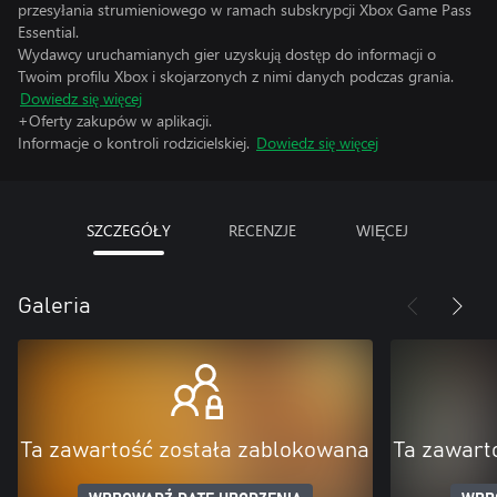
przesyłania strumieniowego w ramach subskrypcji Xbox Game Pass
Essential.
Wydawcy uruchamianych gier uzyskują dostęp do informacji o
Twoim profilu Xbox i skojarzonych z nimi danych podczas grania.
Dowiedz się więcej
+Oferty zakupów w aplikacji.
Informacje o kontroli rodzicielskiej.
Dowiedz się więcej
SZCZEGÓŁY
RECENZJE
WIĘCEJ
Galeria
Ta zawartość została zablokowana
Ta zawart