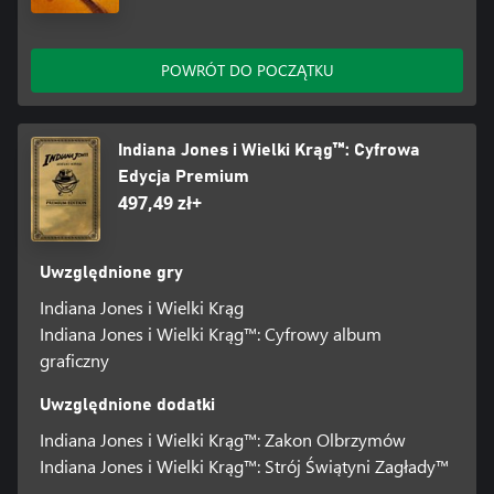
POWRÓT DO POCZĄTKU
Indiana Jones i Wielki Krąg™: Cyfrowa
Edycja Premium
497,49 zł+
Uwzględnione gry
Indiana Jones i Wielki Krąg
Indiana Jones i Wielki Krąg™: Cyfrowy album
graficzny
Uwzględnione dodatki
Indiana Jones i Wielki Krąg™: Zakon Olbrzymów
Indiana Jones i Wielki Krąg™: Strój Świątyni Zagłady™