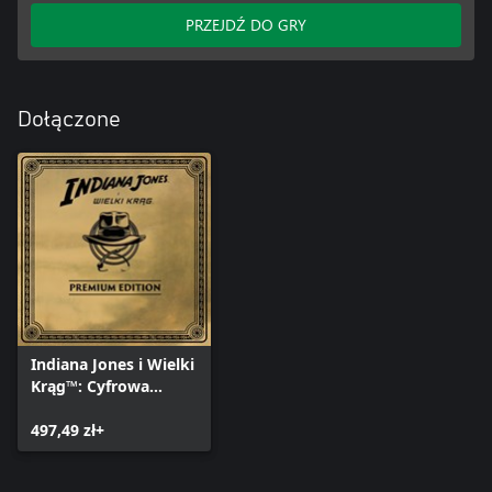
PRZEJDŹ DO GRY
Dołączone
Indiana Jones i Wielki
Krąg™: Cyfrowa
Edycja Premium
497,49 zł+