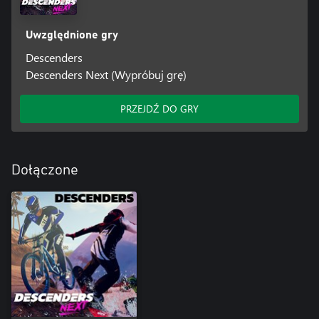
Uwzględnione gry
Descenders
Descenders Next (Wypróbuj grę)
PRZEJDŹ DO GRY
Dołączone