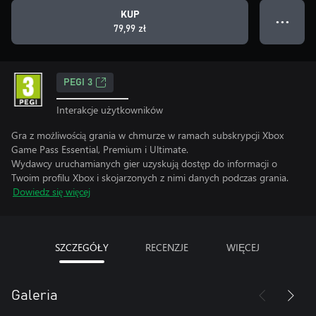
KUP
● ● ●
79,99 zł
PEGI 3
Interakcje użytkowników
Gra z możliwością grania w chmurze w ramach subskrypcji Xbox
Game Pass Essential, Premium i Ultimate.
Wydawcy uruchamianych gier uzyskują dostęp do informacji o
Twoim profilu Xbox i skojarzonych z nimi danych podczas grania.
Dowiedz się więcej
SZCZEGÓŁY
RECENZJE
WIĘCEJ
Galeria