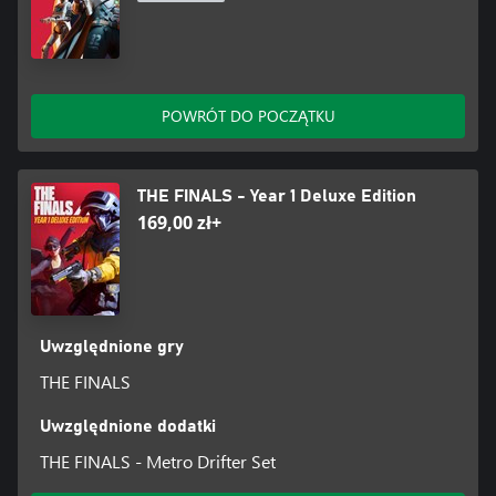
POWRÓT DO POCZĄTKU
THE FINALS - Year 1 Deluxe Edition
169,00 zł+
Uwzględnione gry
THE FINALS
Uwzględnione dodatki
THE FINALS - Metro Drifter Set