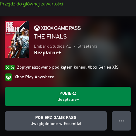
Przejdź do głównej zawartości
THE FINALS
Embark Studios AB
•
Strzelanki
Bezpłatne+
Zoptymalizowano pod kątem konsol Xbox Series X|S
Xbox Play Anywhere
POBIERZ
Bezpłatne+
POBIERZ GAME PASS
● ● ●
Uwzględnione w Essential