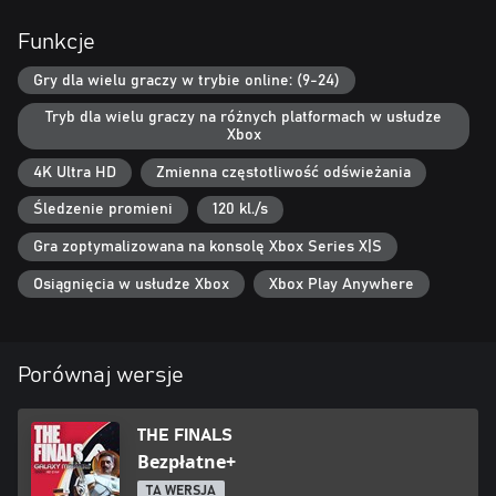
Funkcje
Gry dla wielu graczy w trybie online: (9-24)
Tryb dla wielu graczy na różnych platformach w usłudze
Xbox
4K Ultra HD
Zmienna częstotliwość odświeżania
Śledzenie promieni
120 kl./s
Gra zoptymalizowana na konsolę Xbox Series X|S
Osiągnięcia w usłudze Xbox
Xbox Play Anywhere
Porównaj wersje
THE FINALS
Bezpłatne+
TA WERSJA