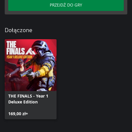
PRZEJDŹ DO GRY
Dołączone
THE FINALS - Year 1
Deluxe Edition
169,00 zł+