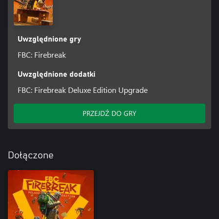
Uwzględnione gry
FBC: Firebreak
Uwzględnione dodatki
FBC: Firebreak Deluxe Edition Upgrade
PRZEJDŹ DO GRY
Dołączone