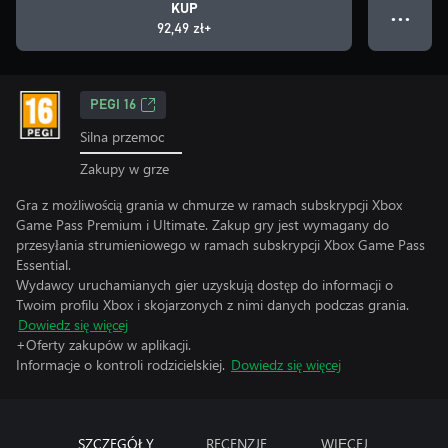
KUP
● ● ●
92,49 zł+
PEGI 16
Silna przemoc
Zakupy w grze
Gra z możliwością grania w chmurze w ramach subskrypcji Xbox
Game Pass Premium i Ultimate. Zakup gry jest wymagany do
przesyłania strumieniowego w ramach subskrypcji Xbox Game Pass
Essential.
Wydawcy uruchamianych gier uzyskują dostęp do informacji o
Twoim profilu Xbox i skojarzonych z nimi danych podczas grania.
Dowiedz się więcej
+Oferty zakupów w aplikacji.
Informacje o kontroli rodzicielskiej.
Dowiedz się więcej
SZCZEGÓŁY
RECENZJE
WIĘCEJ