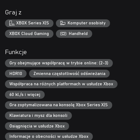
Graj z
XBOX Series X|S
Komputer osobisty
XBOX Cloud Gaming
Handheld
Funkcje
Gry obejmujące współpracę w trybie online: (2-3)
HDR10
Zmienna częstotliwość odświeżania
Współpraca na różnych platformach w usłudze Xbox
60 kl./s i więcej
Gra zoptymalizowana na konsolę Xbox Series X|S
Klawiatura i mysz dla konsoli
Osiągnięcia w usłudze Xbox
Informacje o obecności w usłudze Xbox