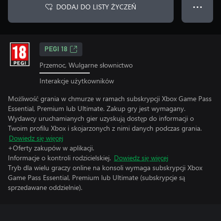
DODAJ DO LISTY ŻYCZEŃ
● ● ●
PEGI 18
Przemoc, Wulgarne słownictwo
Interakcje użytkowników
Możliwość grania w chmurze w ramach subskrypcji Xbox Game Pass
Essential, Premium lub Ultimate. Zakup gry jest wymagany.
Wydawcy uruchamianych gier uzyskują dostęp do informacji o
Twoim profilu Xbox i skojarzonych z nimi danych podczas grania.
Dowiedz się więcej
+Oferty zakupów w aplikacji.
Informacje o kontroli rodzicielskiej.
Dowiedz się więcej
Tryb dla wielu graczy online na konsoli wymaga subskrypcji Xbox
Game Pass Essential, Premium lub Ultimate (subskrypcje są
sprzedawane oddzielnie).