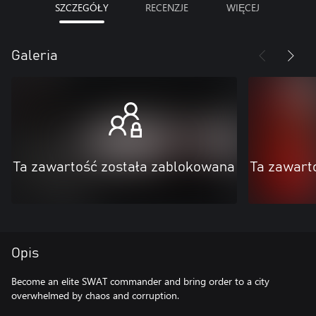
SZCZEGÓŁY
RECENZJE
WIĘCEJ
Galeria
Ta zawartość została zablokowana
Ta zawart
Opis
Become an elite SWAT commander and bring order to a city
overwhelmed by chaos and corruption.