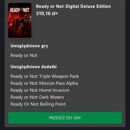
Ready or Not: Digital Deluxe Edition
310,16 zł+
Uwzględnione gry
Ready or Not
Uwzględnione dodatki
Ready or Not: Triple Weapon Pack
Ready or Not: Mission Pass Alpha
Ready or Not: Home Invasion
Ready or Not: Dark Waters
Ready Or Not: Boiling Point
PRZEJDŹ DO GRY