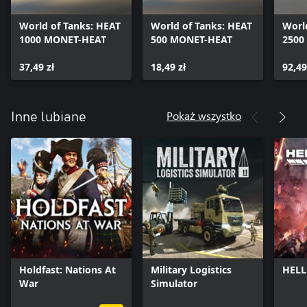
World of Tanks: HEAT
World of Tanks: HEAT
Worl
1000 MONET-HEAT
500 MONET-HEAT
2500
37,49 zł
18,49 zł
92,49
Pokaż wszystko
Inne lubiane
Holdfast: Nations At
Military Logistics
HELL
War
Simulator