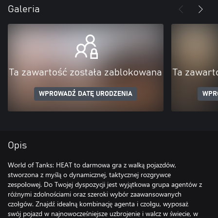
Galeria
Ta zawartość została zablokowana
Ta zawart
WPROWADŹ DATĘ URODZENIA
WPR
Opis
World of Tanks: HEAT to darmowa gra z walką pojazdów,
stworzona z myślą o dynamicznej, taktycznej rozgrywce
zespołowej. Do Twojej dyspozycji jest wyjątkowa grupa agentów z
różnymi zdolnościami oraz szeroki wybór zaawansowanych
czołgów. Znajdź idealną kombinację agenta i czołgu, wyposaż
swój pojazd w najnowocześniejsze uzbrojenie i walcz w świecie, w