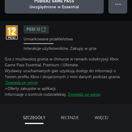
POBIERZ GAME PASS
● ● ●
Uwzględnione w Essential
PEGI 12
Umiarkowane przekleństwa
Interakcje użytkowników, Zakupy w grze
Gra z możliwością grania w chmurze w ramach subskrypcji Xbox
Game Pass Essential, Premium i Ultimate.
Wydawcy uruchamianych gier uzyskują dostęp do informacji o
Twoim profilu Xbox i skojarzonych z nimi danych podczas grania.
Dowiedz się więcej
+Oferty zakupów w aplikacji.
Informacje o kontroli rodzicielskiej.
Dowiedz się więcej
SZCZEGÓŁY
RECENZJE
WIĘCEJ