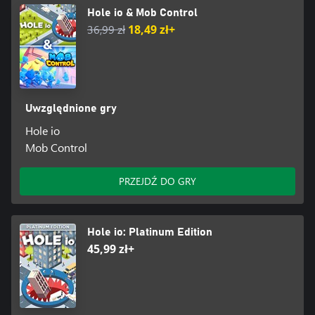
Hole io & Mob Control
36,99 zł
18,49 zł+
Uwzględnione gry
Hole io
Mob Control
PRZEJDŹ DO GRY
Hole io: Platinum Edition
45,99 zł+