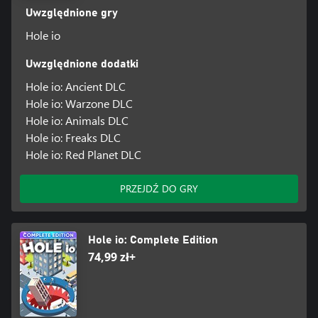
Uwzględnione gry
Hole io
Uwzględnione dodatki
Hole io: Ancient DLC
Hole io: Warzone DLC
Hole io: Animals DLC
Hole io: Freaks DLC
Hole io: Red Planet DLC
PRZEJDŹ DO GRY
Hole io: Complete Edition
74,99 zł+