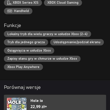
XBOX Series X|S
XBOX Cloud Gaming
Handheld
Funkcje
Lokalny tryb dla wielu graczy w usłudze Xbox (2-4)
Tryb dla jednego gracza
Udostępnianie/podział ekranu
Osiągnięcia w usłudze Xbox
Zapisy stanu gry w chmurze w usłudze Xbox
Xbox Play Anywhere
Porównaj wersje
Hole io
22,99 zł+