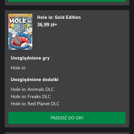
Hole io: Gold Edition
36,99 zł+
Uwzględnione gry
Hole io
Uwzględnione dodatki
Hole io: Animals DLC
Hole io: Freaks DLC
Hole io: Red Planet DLC
PRZEJDŹ DO GRY