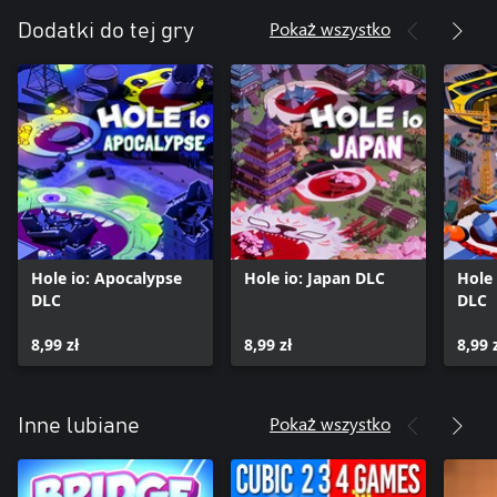
Pokaż wszystko
Dodatki do tej gry
Hole io: Apocalypse
Hole io: Japan DLC
Hole 
DLC
DLC
8,99 zł
8,99 zł
8,99 
Pokaż wszystko
Inne lubiane