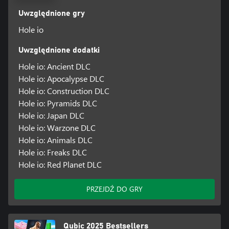
Uwzględnione gry
Hole io
Uwzględnione dodatki
Hole io: Ancient DLC
Hole io: Apocalypse DLC
Hole io: Construction DLC
Hole io: Pyramids DLC
Hole io: Japan DLC
Hole io: Warzone DLC
Hole io: Animals DLC
Hole io: Freaks DLC
Hole io: Red Planet DLC
PRZEJDŹ DO GRY
Qubic 2025 Bestsellers