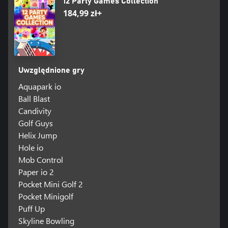
12 Party Games Collection
184,99 zł+
Uwzględnione gry
Aquapark io
Ball Blast
Candivity
Golf Guys
Helix Jump
Hole io
Mob Control
Paper io 2
Pocket Mini Golf 2
Pocket Minigolf
Puff Up
Skyline Bowling