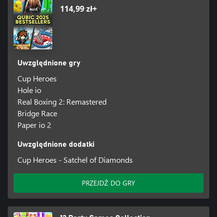
114,99 zł+
Uwzględnione gry
Cup Heroes
Hole io
Real Boxing 2: Remastered
Bridge Race
Paper io 2
Uwzględnione dodatki
Cup Heroes - Satchel of Diamonds
PRZEJDŹ DO GRY