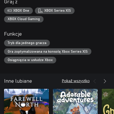
Graj z
XBOX One
XBOX Series X|S
XBOX Cloud Gaming
Funkcje
Tryb dla jednego gracza
Gra zoptymalizowana na konsolę Xbox Series X|S
Osiągnięcia w usłudze Xbox
Pokaż wszystko
Inne lubiane