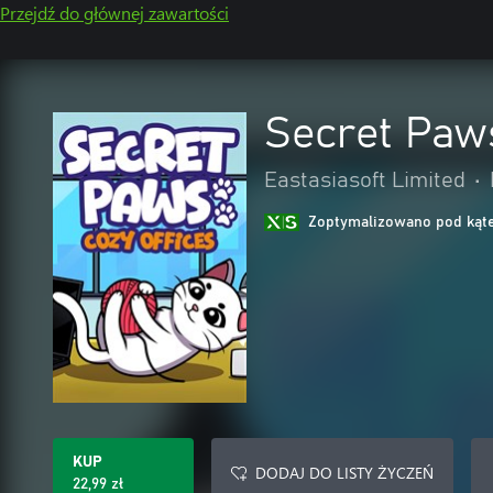
Przejdź do głównej zawartości
Secret Paws
Eastasiasoft Limited
•
Zoptymalizowano pod kąte
KUP
DODAJ DO LISTY ŻYCZEŃ
22,99 zł