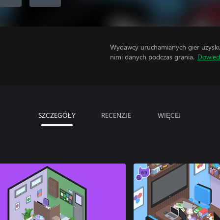
Wydawcy uruchamianych gier uzyskują
nimi danych podczas grania.
Dowiedz
SZCZEGÓŁY
RECENZJE
WIĘCEJ