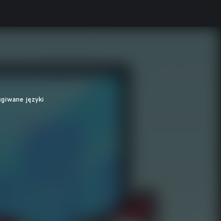
ugiwane języki