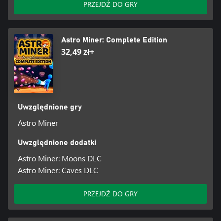
PRZEJDŹ DO GRY
Astro Miner: Complete Edition
32,49 zł+
Uwzględnione gry
Astro Miner
Uwzględnione dodatki
Astro Miner: Moons DLC
Astro Miner: Caves DLC
PRZEJDŹ DO GRY