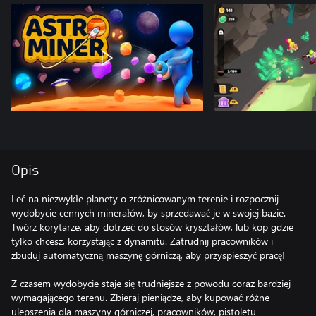
Opis
Leć na niezwykłe planety o zróżnicowanym terenie i rozpocznij
wydobycie cennych minerałów, by sprzedawać je w swojej bazie.
Twórz korytarze, aby dotrzeć do stosów kryształów, lub kop gdzie
tylko chcesz, korzystając z dynamitu. Zatrudnij pracowników i
zbuduj automatyczną maszynę górniczą, aby przyspieszyć pracę!
Z czasem wydobycie staje się trudniejsze z powodu coraz bardziej
wymagającego terenu. Zbieraj pieniądze, aby kupować różne
ulepszenia dla maszyny górniczej, pracowników, pistoletu