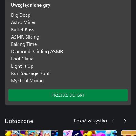
Uwzględnione gry
Dig Deep
Astro Miner
Buffet Boss
ASMR Slicing
Baking Time
Diamond Painting ASMR
Foot Clinic
Light-It Up
Run Sausage Run!
Mystical Mixing
PRZEJDŹ DO GRY
Pokaż wszystko
Dołączone