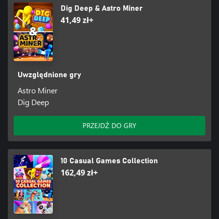
Dig Deep & Astro Miner
41,49 zł+
Uwzględnione gry
Astro Miner
Dig Deep
PRZEJDŹ DO GRY
10 Casual Games Collection
162,49 zł+