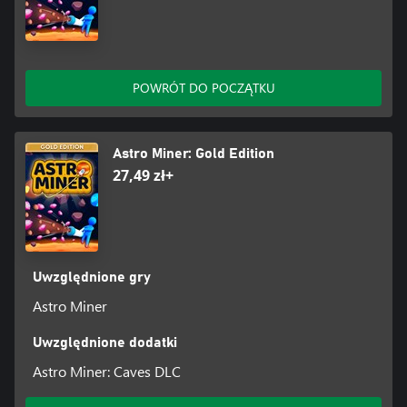
cenne kryształy!
POWRÓT DO POCZĄTKU
Astro Miner: Gold Edition
27,49 zł+
Uwzględnione gry
Astro Miner
Uwzględnione dodatki
Astro Miner: Caves DLC