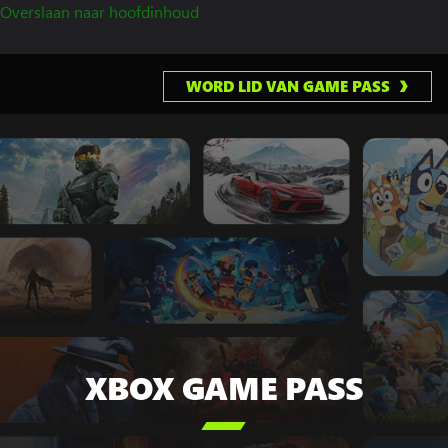
Overslaan naar hoofdinhoud
WORD LID VAN GAME PASS
XBOX GAME PASS
