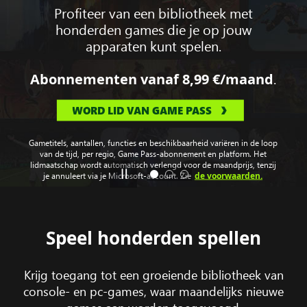
Profiteer van een bibliotheek met
honderden games die je op jouw
apparaten kunt spelen.
.
Abonnementen vanaf
8,99 €
/maand
WORD LID VAN GAME PASS
Gametitels, aantallen, functies en beschikbaarheid variëren in de loop
van de tijd, per regio, Game Pass-abonnement en platform. Het
lidmaatschap wordt automatisch verlengd voor de maandprijs, tenzij
de voorwaarden.
je annuleert via je Microsoft-account. Zie
Speel honderden spellen
Krijg toegang tot een groeiende bibliotheek van
console- en pc-games, waar maandelijks nieuwe