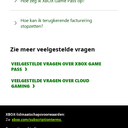
Hoe zeg ik XBOX Game Pass op?
Hoe kan ik terugkerende facturering
stopzetten?
Zie meer veelgestelde vragen
VEELGESTELDE VRAGEN OVER XBOX GAME
PASS
VEELGESTELDE VRAGEN OVER CLOUD
GAMING
XBOX-lidmaatschapsvoorwaarden:
xbox.com/subscriptionterms.
Zie