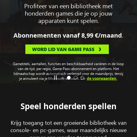
Profiteer van een bibliotheek met
honderden games die je op jouw
apparaten kunt spelen.
.
Abonnementen vanaf
8,99 €
/maand
WORD LID VAN GAME PASS
Gametitels, aantallen, functies en beschikbaarheid variëren in de loop
van de tijd, per regio, Game Pass-abonnement en platform. Het
lidmaatschap wordt automatisch verlengd voor de maandprijs, tenzij
de voorwaarden.
je annuleert via je Microsoft-account. Zie
Speel honderden spellen
Krijg toegang tot een groeiende bibliotheek van
console- en pc-games, waar maandelijks nieuwe