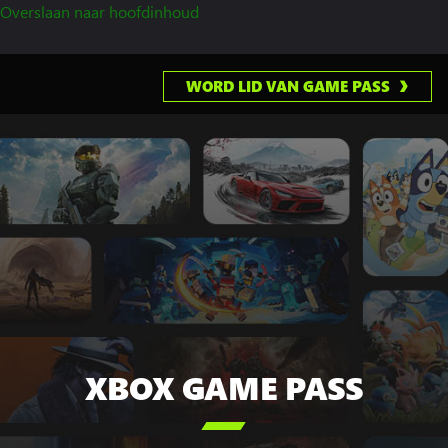
Overslaan naar hoofdinhoud
WORD LID VAN GAME PASS
XBOX GAME PASS
