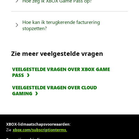
Hoe zeg ik XBOX Game Pass op?
Hoe kan ik terugkerende facturering
stopzetten?
Zie meer veelgestelde vragen
VEELGESTELDE VRAGEN OVER XBOX GAME
PASS
VEELGESTELDE VRAGEN OVER CLOUD
GAMING
XBOX-lidmaatschapsvoorwaarden:
xbox.com/subscriptionterms.
Zie