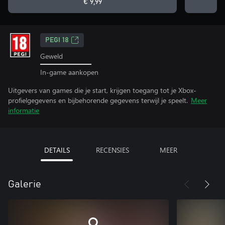
€ 9,99
PEGI 18
Geweld
In-game aankopen
Uitgevers van games die je start, krijgen toegang tot je Xbox-
profielgegevens en bijbehorende gegevens terwijl je speelt.
Meer
informatie
DETAILS
RECENSIES
MEER
Galerie