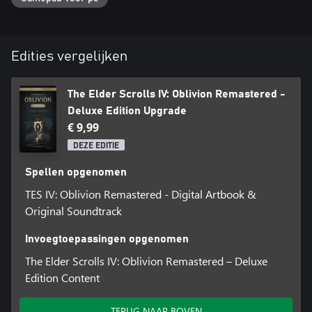
*Basisgame benodigd, apart verkrijgbaar
Edities vergelijken
The Elder Scrolls IV: Oblivion Remastered -
Deluxe Edition Upgrade
€ 9,99
DEZE EDITIE
Spellen opgenomen
TES IV: Oblivion Remastered - Digital Artbook &
Original Soundtrack
Invoegtoepassingen opgenomen
The Elder Scrolls IV: Oblivion Remastered – Deluxe
Edition Content
TERUG NAAR BOVEN