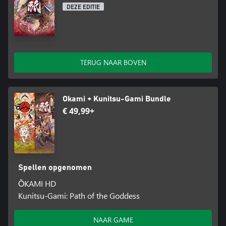
DEZE EDITIE
TERUG NAAR BOVEN
Okami + Kunitsu-Gami Bundle
€ 49,99+
Spellen opgenomen
ŌKAMI HD
Kunitsu-Gami: Path of the Goddess
NAAR GAME