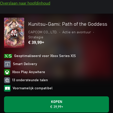
Overslaan naar hoofdinhoud
Kunitsu-Gami: Path of the Goddess
CAPCOM CO., LTD.
•
Actie en avontuur
•
Strategie
€ 39,99+
Geoptimaliseerd voor Xbox Series X|S
Smart Delivery
Xbox Play Anywhere
13 ondersteunde talen
Voornamelijk compatibel
KOPEN
€ 39,99+