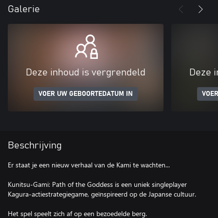
Galerie
Deze inhoud is vergrendeld
Deze i
VOER UW GEBOORTEDATUM IN
VOER
Beschrijving
Er staat je een nieuw verhaal van de Kami te wachten...
Kunitsu-Gami: Path of the Goddess is een uniek singleplayer
Kagura-actiestrategiegame, geïnspireerd op de Japanse cultuur.
Het spel speelt zich af op een bezoedelde berg.