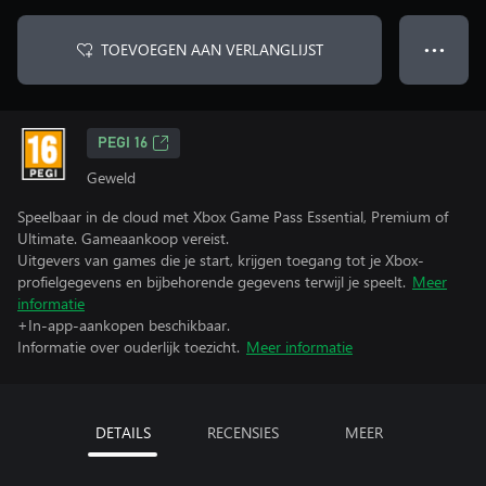
TOEVOEGEN AAN VERLANGLIJST
● ● ●
PEGI 16
Geweld
Speelbaar in de cloud met Xbox Game Pass Essential, Premium of
Ultimate. Gameaankoop vereist.
Uitgevers van games die je start, krijgen toegang tot je Xbox-
profielgegevens en bijbehorende gegevens terwijl je speelt.
Meer
informatie
+In-app-aankopen beschikbaar.
Informatie over ouderlijk toezicht.
Meer informatie
DETAILS
RECENSIES
MEER