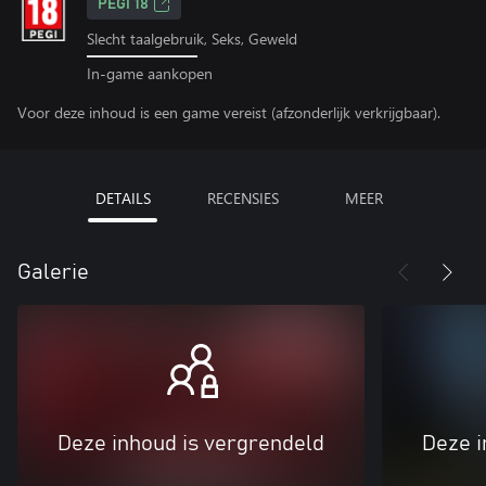
PEGI 18
Slecht taalgebruik, Seks, Geweld
In-game aankopen
Voor deze inhoud is een game vereist (afzonderlijk verkrijgbaar).
DETAILS
RECENSIES
MEER
Galerie
Deze inhoud is vergrendeld
Deze i