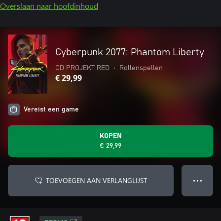
Overslaan naar hoofdinhoud
Cyberpunk 2077: Phantom Liberty
CD PROJEKT RED
•
Rollenspellen
€ 29,99
Vereist een game
KOPEN
€ 29,99
TOEVOEGEN AAN VERLANGLIJST
● ● ●