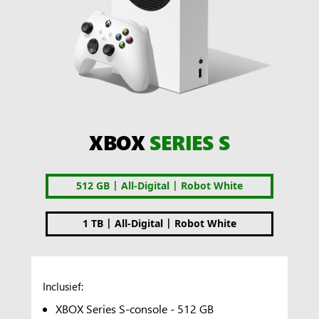
XBOX
SERIES S
|
|
512 GB
All-Digital
Robot White
|
|
1 TB
All-Digital
Robot White
Inclusief:
XBOX Series S-console - 512 GB