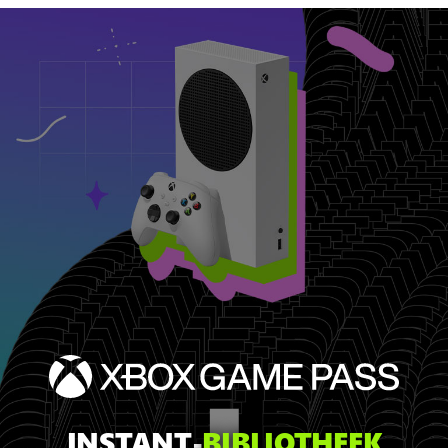
INSTANT-
BIBLIOTHEEK