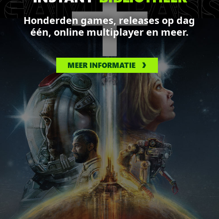
Honderden games, releases op dag
één, online multiplayer en meer.
MEER INFORMATIE