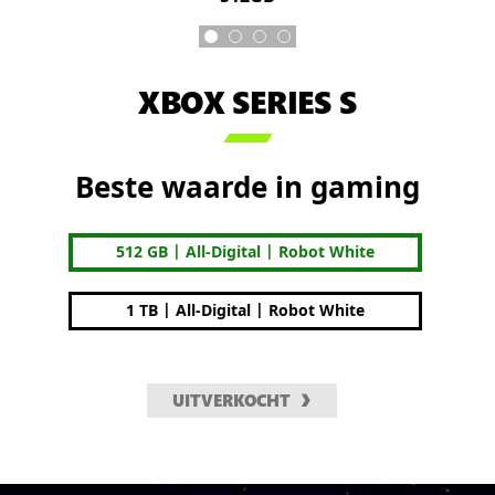
XBOX SERIES S

Beste waarde in gaming
|
|
512 GB
All-Digital
Robot White
|
|
1 TB
All-Digital
Robot White
UITVERKOCHT