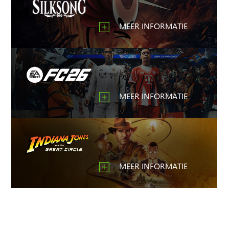
MEER INFORMATIE
MEER INFORMATIE
MEER INFORMATIE