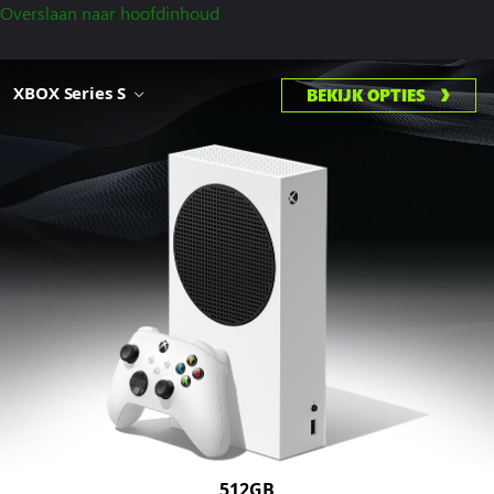
Overslaan naar hoofdinhoud
XBOX Series S
BEKIJK OPTIES
512GB