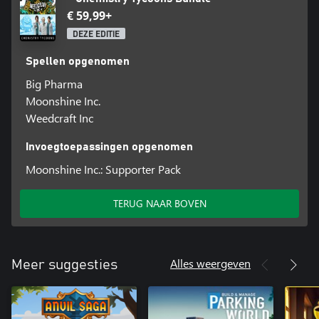
€ 59,99+
DEZE EDITIE
Spellen opgenomen
Big Pharma
Moonshine Inc.
Weedcraft Inc
Invoegtoepassingen opgenomen
Moonshine Inc.: Supporter Pack
TERUG NAAR BOVEN
Alles weergeven
Meer suggesties