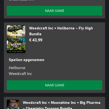
NAAR GAME
Weedcraft Inc + Heliborne - Fly High
Bundle
€ 43,99
Spellen opgenomen
Heliborne
Weedcraft Inc
NAAR GAME
Weedcraft Inc + Moonshine Inc + Big Pharma
- Chemistry Tycoons Bundle