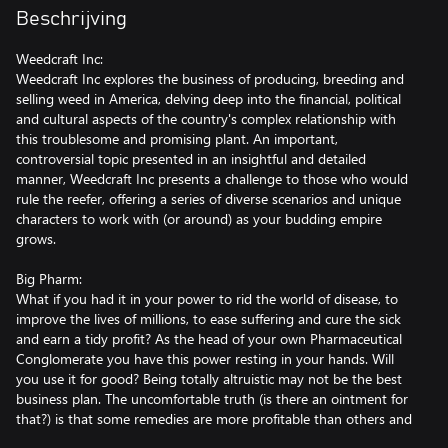
Beschrijving
Weedcraft Inc:
Weedcraft Inc explores the business of producing, breeding and
selling weed in America, delving deep into the financial, political
and cultural aspects of the country's complex relationship with
this troublesome and promising plant. An important,
controversial topic presented in an insightful and detailed
manner, Weedcraft Inc presents a challenge to those who would
rule the reefer, offering a series of diverse scenarios and unique
characters to work with (or around) as your budding empire
grows.
Big Pharm:
What if you had it in your power to rid the world of disease, to
improve the lives of millions, to ease suffering and cure the sick
and earn a tidy profit? As the head of your own Pharmaceutical
Conglomerate you have this power resting in your hands. Will
you use it for good? Being totally altruistic may not be the best
business plan. The uncomfortable truth (is there an ointment for
that?) is that some remedies are more profitable than others and
illness is good for business. Welcome to the world of Big Pharma!