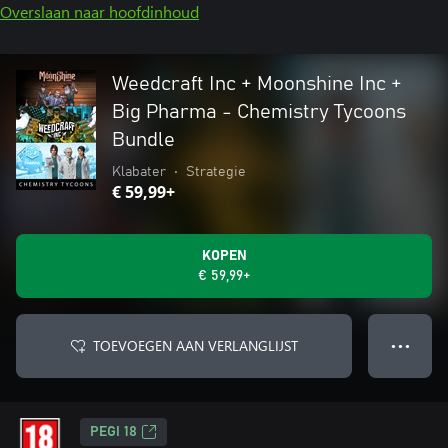
Overslaan naar hoofdinhoud
Weedcraft Inc + Moonshine Inc +
Big Pharma - Chemistry Tycoons
Bundle
Klabater
•
Strategie
€ 59,99+
KOPEN
€ 59,99+
TOEVOEGEN AAN VERLANGLIJST
● ● ●
PEGI 18