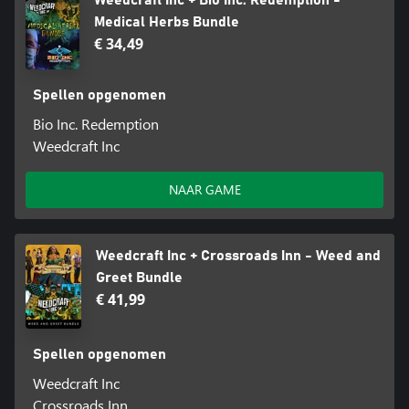
Weedcraft Inc + Bio Inc. Redemption -
Medical Herbs Bundle
€ 34,49
Spellen opgenomen
Bio Inc. Redemption
Weedcraft Inc
NAAR GAME
Weedcraft Inc + Crossroads Inn - Weed and
Greet Bundle
€ 41,99
Spellen opgenomen
Weedcraft Inc
Crossroads Inn