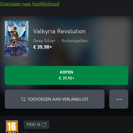
Overslaan naar hoofdinhoud
Valkyria Revolution
Deep Silver
•
Rollenspellen
€ 39,98+
KOPEN
€ 39,98+
TOEVOEGEN AAN VERLANGLIJST
● ● ●
PEGI 16