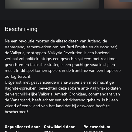
Beschrijving
Na een revolutie moeten de elitesoldaten van Jutland, de
Vanargand, samenwerken om het Ruzi Empire en de dood zelf,
de Valkyria, te stoppen. Valkyria Revolution is een boeiend
verhaal vol politiek intrige, een gevechtssysteem met realtime-
gevechten en tactische strategie, een prachtige visuele stijl en
meer. In dit spel komen spelers in de frontlinie van een hopeloze
oorlog terecht.
Uitgerust met geavanceerde mana-wapens en met machtige
Ragnite-spreuken, bevechten deze sobere anti-Valkyria-soldaten
de verschrikkelijke Valkyria. Amleth Gronkjaer, commandant van
de Vanargand, heeft echter een schrikbarend geheim. Is hij een
vriend of een vijand van het land dat hij gezworen heeft te
beschermen?
Gepubliceerd door
Ontwikkeld door
Releasedatum