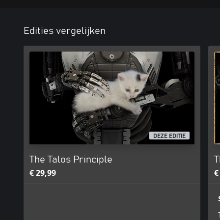
Edities vergelijken
DEZE EDITIE
The Talos Principle
T
€ 29,99
€