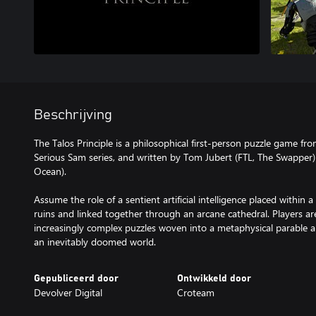
Beschrijving
The Talos Principle is a philosophical first-person puzzle game fr
Serious Sam series, and written by Tom Jubert (FTL, The Swapper) 
Ocean).
Assume the role of a sentient artificial intelligence placed within 
ruins and linked together through an arcane cathedral. Players are
increasingly complex puzzles woven into a metaphysical parable a
an inevitably doomed world.
Gepubliceerd door
Ontwikkeld door
Devolver Digital
Croteam