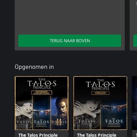
TERUG NAAR BOVEN
Opgenomen in
The Talos Principle
The Talos Principle