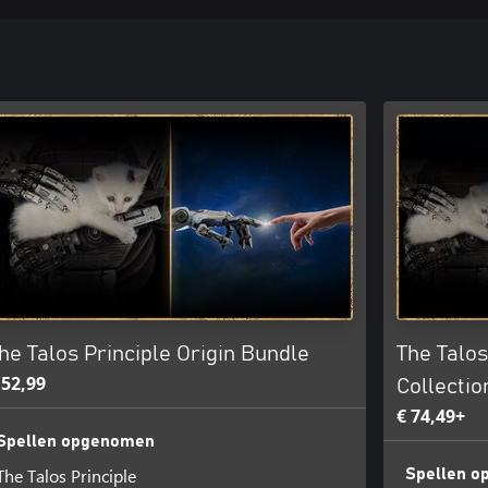
he Talos Principle Origin Bundle
The Talos
 52,99
Collectio
€ 74,49+
Spellen opgenomen
The Talos Principle
Spellen 