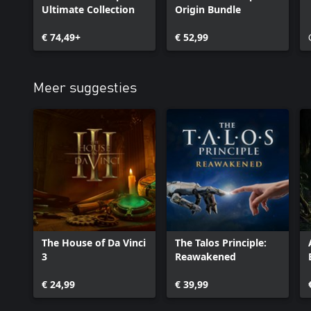
Ultimate Collection
Origin Bundle
€ 74,49+
€ 52,99
Meer suggesties
The House of Da Vinci
The Talos Principle:
3
Reawakened
€ 24,99
€ 39,99