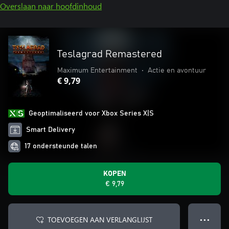
Overslaan naar hoofdinhoud
Teslagrad Remastered
Maximum Entertainment
•
Actie en avontuur
€ 9,79
Geoptimaliseerd voor Xbox Series X|S
Smart Delivery
17 ondersteunde talen
KOPEN
€ 9,79
TOEVOEGEN AAN VERLANGLIJST
● ● ●