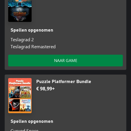
Spellen opgenomen
Teslagrad 2
Teslagrad Remastered
NAAR GAME
Puzzle Platformer Bundle
€ 98,99+
Spellen opgenomen
Curved Space