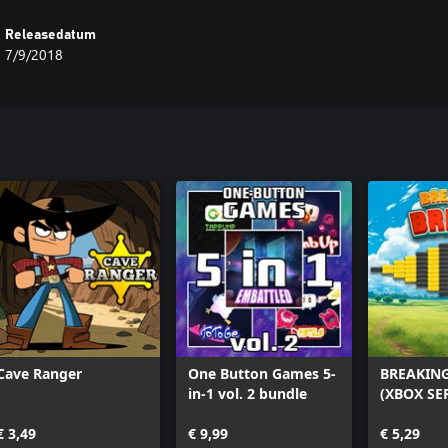
Releasedatum
7/9/2018
Cave Ranger
One Button Games 5-
BREAKING
in-1 vol. 2 bundle
(XBOX SER
€ 3,49
€ 9,99
€ 5,29