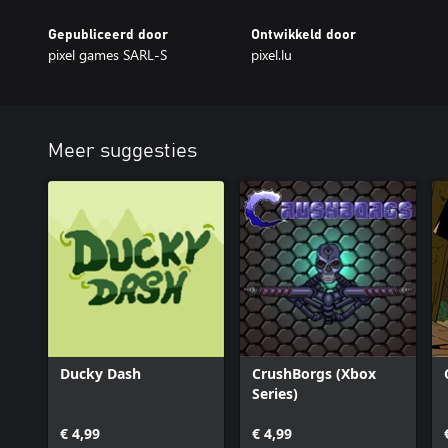
Gepubliceerd door
Ontwikkeld door
pixel games SARL-S
pixel.lu
Meer suggesties
Ducky Dash
CrushBorgs (Xbox
Series)
€ 4,99
€ 4,99