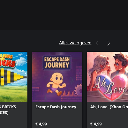
Alles weergeven
 BRICKS
Escape Dash Journey
Ah, Love! (Xbox On
IES)
€ 4,99
€ 4,99