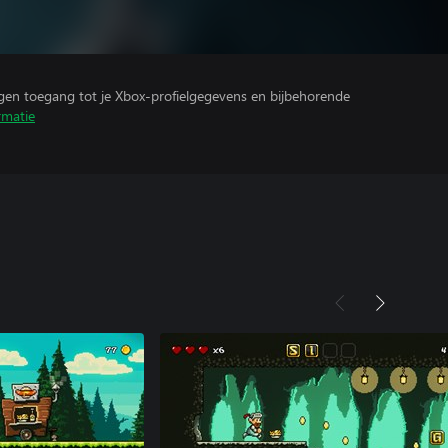
ijgen toegang tot je Xbox-profielgegevens en bijbehorende
rmatie