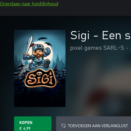
Overslaan naar hoofdinhoud
Sigi - Een 
pixel games SARL-S
•
KOPEN
TOEVOEGEN AAN VERLANGLIJST
€ 4,99