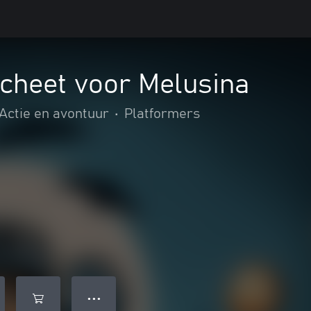
scheet voor Melusina
Actie en avontuur
•
Platformers
● ● ●