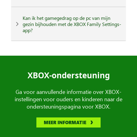
Kan ik het gamegedrag op de pc van mijn
gezin bijhouden met de XBOX Family Settings-
app?
XBOX-ondersteuning
Ga voor aanvullende informatie over XBOX-
instellingen voor ouders en kinderen naar de
ondersteuningspagina voor XBOX.
MEER INFORMATIE