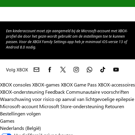
Een kinderaccount moet zijn aangemeld bij de Microsoft-account met XBOX-
profiel die door het gezin wordt gebruikt om de instellingen toe te kunnen
passen. Voor de XBOX Family Settings-app heb je minimaal iOS-versie 13 of
Android 8.0 nodig.
Volg XBOX
XBOX consoles
XBOX-games
XBOX Game Pass
XBOX-accessoires
XBOX-ondersteuning
Feedback
Communautaire voorschriften
Waarschuwing voor risico op aanval van lichtgevoelige epilepsie
Microsoft-account
Microsoft Store-ondersteuning
Retouren
Bestellingen volgen
Games
Nederlands (België)