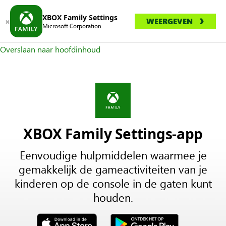
XBOX Family Settings
WEERGEVEN
Microsoft Corporation
Overslaan naar hoofdinhoud
XBOX Family Settings-app
Eenvoudige hulpmiddelen waarmee je
gemakkelijk de gameactiviteiten van je
kinderen op de console in de gaten kunt
houden.