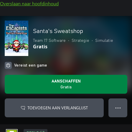
Overslaan naar hoofdinhoud
Santa's Sweatshop
Team 17 Software
•
Strategie
•
Simulatie
Gratis
Vereist een game
AANSCHAFFEN
Gratis
TOEVOEGEN AAN VERLANGLIJST
● ● ●