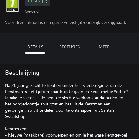
PEGI 7
Geweld
Voor deze inhoud is een game vereist (afzonderlijk verkrijgbaar).
DETAILS
RECENSIES
MEER
Beschrijving
Na 20 jaar gezucht te hebben onder het wrede regime van de
Kerstman is het tijd om naar huis te gaan en Kerst met je *echte*
familie te vieren. . . Je bent de slechte werkomstandigheden en
het hongerloontje spuugzat en besluit de Kerstman een
gevoelige klap uit te delen door te ontsnappen uit Santa's
Sweatshop!
Kenmerken:
- Nieuwe (maakbare) voorwerpen en om je het ware Kerstgevoel