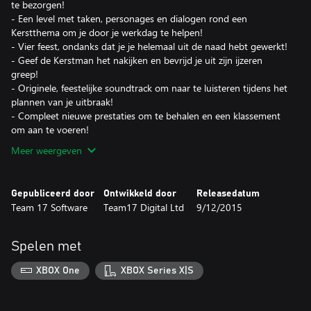
te bezorgen!
- Een level met taken, personages en dialogen rond een
Kerstthema om je door je werkdag te helpen!
- Vier feest, ondanks dat je je helemaal uit de naad hebt gewerkt!
- Geef de Kerstman het nakijken en bevrijd je uit zijn ijzeren
greep!
- Originele, feestelijke soundtrack om naar te luisteren tijdens het
plannen van je uitbraak!
- Compleet nieuwe prestaties om te behalen en een klassement
om aan te voeren!
Meer weergeven
Gepubliceerd door
Ontwikkeld door
Releasedatum
Team 17 Software
Team17 Digital Ltd
9/12/2015
Spelen met
XBOX One
XBOX Series X|S