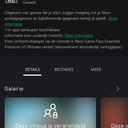
Geweld
Uitgevers van games die je start, krijgen toegang tot je Xbox-
profielgegevens en bijbehorende gegevens terwijl je speelt.
Meer
informatie
+In-app-aankopen beschikbaar.
Informatie over ouderlijk toezicht.
Meer informatie
Voor onlinemultiplayer op de console is Xbox Game Pass Essential,
Premium of Ultimate vereist (abonnement afzonderlijk verkrijgbaar).
DETAILS
RECENSIES
MEER
Galerie
Deze inhoud is vergrendeld
Deze i