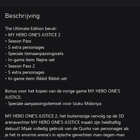
Beschrijving
The Ultimate Edition bevat:
• MY HERO ONE'S JUSTICE 2
• Season Pass
- 5 extra personages
- Speciale itemaanpassingssets
- In-game item: Nejire-set
• Season Pass 2
- 5 extra personages
• In-game item: Ribbit Ribbit-set
Bonus voor het kopen van de vorige game MY HERO ONE'S
JUSTICE:
- Speciale aanpassingsitemset voor Izuku Midoriya
MY HERO ONE'S JUSTICE 2, het buitenissige vervolg op de 3D
arenavechter MY HERO ONE'S JUSTICE maakt zijn heldhaftig
debuut! Maak volledig gebruik van de Quirks van personages als
je het in enorme arena's in epische gevechten man-tegen-man