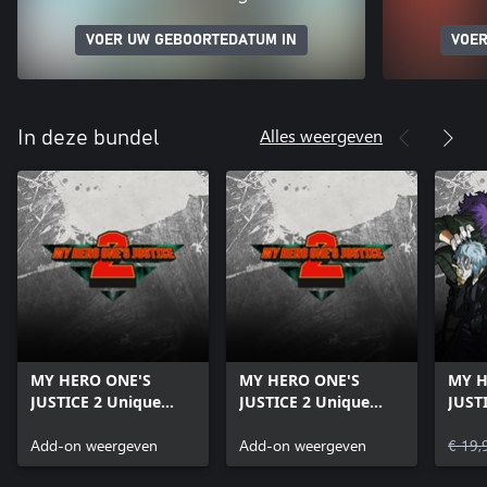
VOER UW GEBOORTEDATUM IN
VOER
Alles weergeven
In deze bundel
MY HERO ONE'S
MY HERO ONE'S
MY H
JUSTICE 2 Unique
JUSTICE 2 Unique
JUST
Ribbit Bag
Ribbit Tail
Pass
Add-on weergeven
Add-on weergeven
€ 19,