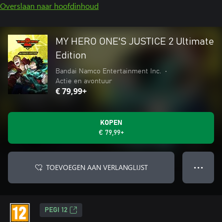
Overslaan naar hoofdinhoud
MY HERO ONE'S JUSTICE 2 Ultimate
Edition
Bandai Namco Entertainment Inc.
•
Actie en avontuur
€ 79,99+
KOPEN
€ 79,99+
TOEVOEGEN AAN VERLANGLIJST
● ● ●
PEGI 12