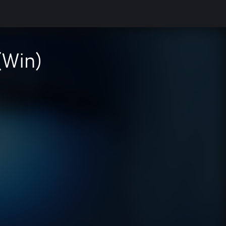
(Win)