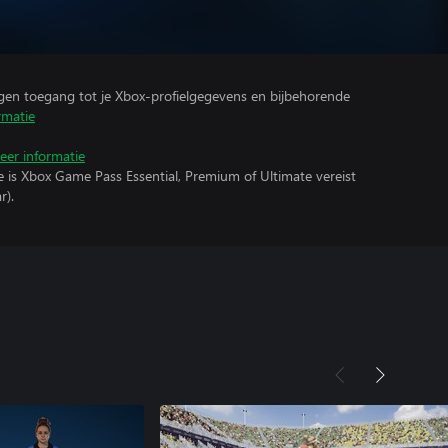
ijgen toegang tot je Xbox-profielgegevens en bijbehorende
rmatie
eer informatie
e is Xbox Game Pass Essential, Premium of Ultimate vereist
r).