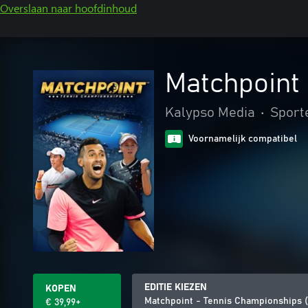
Overslaan naar hoofdinhoud
Matchpoint
Kalypso Media
•
Sport
Voornamelijk compatibel
EDITIE KIEZEN
KOPEN
Matchpoint - Tennis Championships 
€ 39,99+