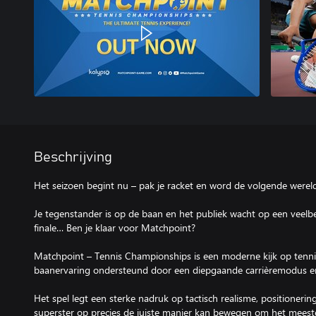
Beschrijving
Het seizoen begint nu – pak je racket en word de volgende were
Je tegenstander is op de baan en het publiek wacht op een veelb
finale… Ben je klaar voor Matchpoint?
Matchpoint – Tennis Championships is een moderne kijk op tenni
baanervaring ondersteund door een diepgaande carrièremodus en 
Het spel legt een sterke nadruk op tactisch realisme, positionering
superster op precies de juiste manier kan bewegen om het meeste 