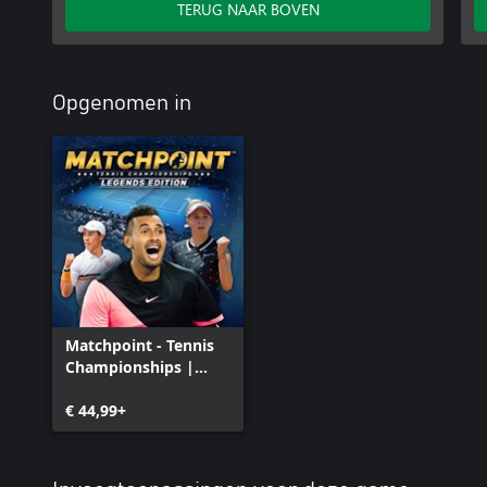
TERUG NAAR BOVEN
Opgenomen in
Matchpoint - Tennis
Championships |
Legends Edition
€ 44,99+