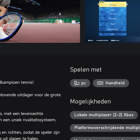
Spelen met
ldkampioen tennis!
pc
Handheld
elovende uitdager voor de grote
Mogelijkheden
s, met een levensechte
Lokale multiplayer (2-2) Xbox
een uniek rivaliteitssysteem.
Platformoverschrijdende multip
 en richten, zodat de speler zijn
uit slagen te halen.