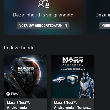
Deze inhoud is vergrendeld
Deze i
VOER UW GEBOORTEDATUM IN
VOER
In deze bundel
Mass Effect™:
Mass Effect™:
Andromeda
Andromeda - Turian