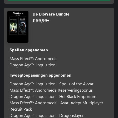
De BioWare Bundle
€ 59,99+
Spellen opgenomen
Mass Effect™: Andromeda
Dragon Age™: Inquisition
Invoegtoepassingen opgenomen
Dragon Age™: Inquisition - Spoils of the Avvar
Mass Effect™: Andromeda Reserveringsbonus
Dragon Age™: Inquisition - Het Black Emporium
Mass Effect™: Andromeda - Asari Adept Multiplayer
Recruit Pack
Dragon Age™: Inquisition - Dragonslayer-