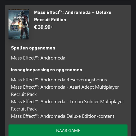
Mass Effect™: Andromeda – Deluxe
Recruit Edition
€ 39,99+
Spellen opgenomen
Mass Effect™: Andromeda
Invoegtoepassingen opgenomen
Mass Effect™: Andromeda Reserveringsbonus
Mass Effect™: Andromeda - Asari Adept Multiplayer
Recruit Pack
Mass Effect™: Andromeda - Turian Soldier Multiplayer
Recruit Pack
Mass Effect™: Andromeda Deluxe Edition-content
NAAR GAME