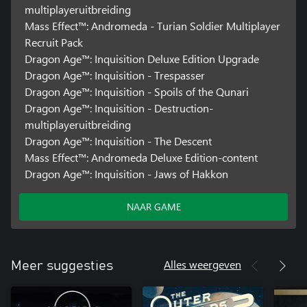
multiplayeruitbreiding
Mass Effect™: Andromeda - Turian Soldier Multiplayer
Recruit Pack
Dragon Age™: Inquisition Deluxe Edition Upgrade
Dragon Age™: Inquisition - Trespasser
Dragon Age™: Inquisition - Spoils of the Qunari
Dragon Age™: Inquisition - Destruction-
multiplayeruitbreiding
Dragon Age™: Inquisition - The Descent
Mass Effect™: Andromeda Deluxe Edition-content
Dragon Age™: Inquisition - Jaws of Hakkon
NAAR GAME
Alles weergeven
Meer suggesties