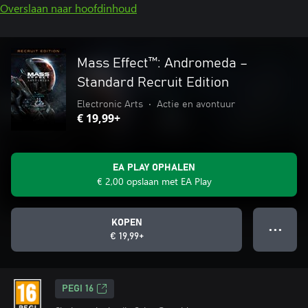
Overslaan naar hoofdinhoud
Mass Effect™: Andromeda –
Standard Recruit Edition
Electronic Arts
•
Actie en avontuur
€ 19,99+
EA PLAY OPHALEN
€ 2,00 opslaan met EA Play
KOPEN
● ● ●
€ 19,99+
PEGI 16