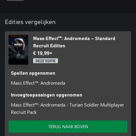
Edities vergelijken
Mass Effect™: Andromeda – Standard
Recruit Edition
€ 19,99+
DEZE EDITIE
Spellen opgenomen
Mass Effect™: Andromeda
Invoegtoepassingen opgenomen
Mass Effect™: Andromeda - Turian Soldier Multiplayer
Recruit Pack
TERUG NAAR BOVEN