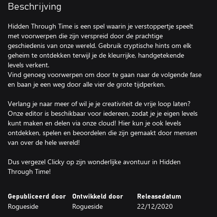
Beschrijving
Hidden Through Time is een spel waarin je verstoppertje speelt
met voorwerpen die zijn verspreid door de prachtige
geschiedenis van onze wereld. Gebruik cryptische hints om elk
geheim te ontdekken terwijl je de kleurrijke, handgetekende
levels verkent.
Vind genoeg voorwerpen om door te gaan naar de volgende fase
en baan je een weg door alle vier de grote tijdperken.
Verlang je naar meer of wil je je creativiteit de vrije loop laten?
Onze editor is beschikbaar voor iedereen, zodat je je eigen levels
kunt maken en delen via onze cloud! Hier kun je ook levels
ontdekken, spelen en beoordelen die zijn gemaakt door mensen
van over de hele wereld!
Dus vergezel Clicky op zijn wonderlijke avontuur in Hidden
Through Time!
Gepubliceerd door
Ontwikkeld door
Releasedatum
Rogueside
Rogueside
22/12/2020