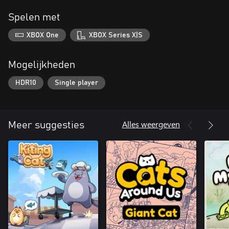
Spelen met
XBOX One
XBOX Series X|S
Mogelijkheden
HDR10
Single player
Alles weergeven
Meer suggesties