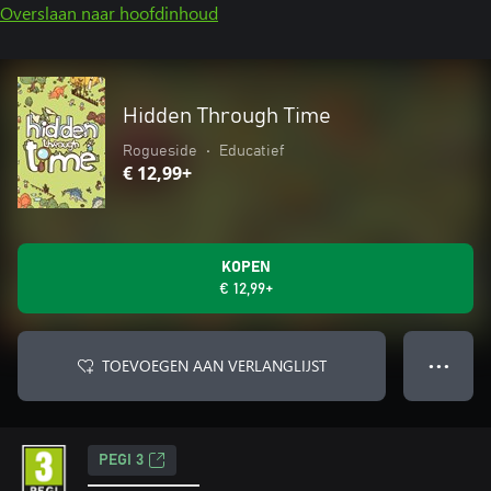
Overslaan naar hoofdinhoud
Hidden Through Time
Rogueside
•
Educatief
€ 12,99+
KOPEN
€ 12,99+
TOEVOEGEN AAN VERLANGLIJST
● ● ●
PEGI 3