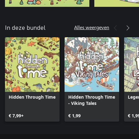
Alles weergeven
In deze bundel
Hidden Through Time
Hidden Through Time
Lege
- Viking Tales
€ 7,99+
€ 1,99
€ 1,9