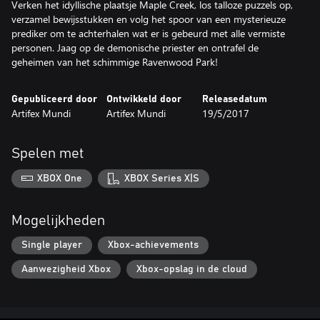
Verken het idyllische plaatsje Maple Creek, los talloze puzzels op,
verzamel bewijsstukken en volg het spoor van een mysterieuze
prediker om te achterhalen wat er is gebeurd met alle vermiste
personen. Jaag op de demonische priester en ontrafel de
geheimen van het schimmige Ravenwood Park!
Gepubliceerd door
Ontwikkeld door
Releasedatum
Artifex Mundi
Artifex Mundi
19/5/2017
Spelen met
XBOX One
XBOX Series X|S
Mogelijkheden
Single player
Xbox-achievements
Aanwezigheid Xbox
Xbox-opslag in de cloud