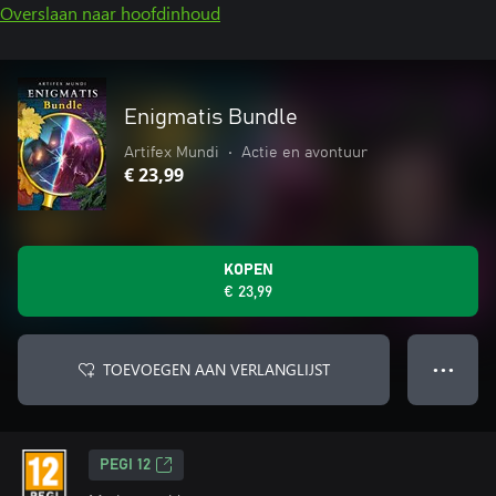
Overslaan naar hoofdinhoud
Enigmatis Bundle
Artifex Mundi
•
Actie en avontuur
€ 23,99
KOPEN
€ 23,99
TOEVOEGEN AAN VERLANGLIJST
● ● ●
PEGI 12