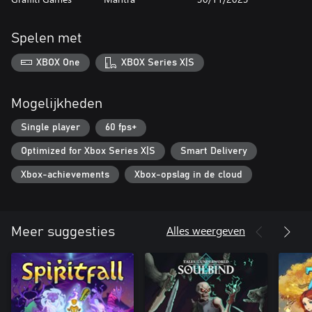
Spelen met
XBOX One
XBOX Series X|S
Mogelijkheden
Single player
60 fps+
Optimized for Xbox Series X|S
Smart Delivery
Xbox-achievements
Xbox-opslag in de cloud
Alles weergeven
Meer suggesties