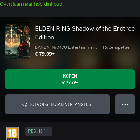
Overslaan naar hoofdinhoud
ELDEN RING Shadow of the Erdtree
Edition
BANDAI NAMCO Entertainment
•
Rollenspellen
€ 79,99+
KOPEN
€ 79,99+
TOEVOEGEN AAN VERLANGLIJST
● ● ●
PEGI 16