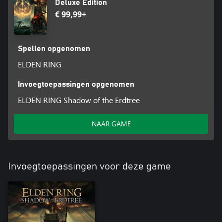
Deluxe Edition
€ 99,99+
Spellen opgenomen
ELDEN RING
Invoegtoepassingen opgenomen
ELDEN RING Shadow of the Erdtree
NAAR GAME
Invoegtoepassingen voor deze game