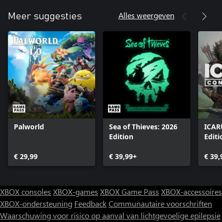
Alles weergeven
Meer suggesties
Palworld
Sea of Thieves: 2026
ICAR
Edition
Editi
€ 29,99
€ 39,99+
€ 39,
XBOX consoles
XBOX-games
XBOX Game Pass
XBOX-accessoires
XBOX-ondersteuning
Feedback
Communautaire voorschriften
Waarschuwing voor risico op aanval van lichtgevoelige epilepsie