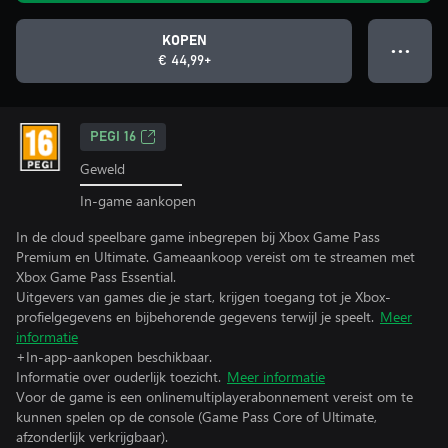
KOPEN
● ● ●
€ 44,99+
PEGI 16
Geweld
In-game aankopen
In de cloud speelbare game inbegrepen bij Xbox Game Pass
Premium en Ultimate. Gameaankoop vereist om te streamen met
Xbox Game Pass Essential.
Uitgevers van games die je start, krijgen toegang tot je Xbox-
profielgegevens en bijbehorende gegevens terwijl je speelt.
Meer
informatie
+In-app-aankopen beschikbaar.
Informatie over ouderlijk toezicht.
Meer informatie
Voor de game is een onlinemultiplayerabonnement vereist om te
kunnen spelen op de console (Game Pass Core of Ultimate,
afzonderlijk verkrijgbaar).