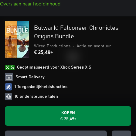
Overslaan naar hoofdinhoud
Bulwark: Falconeer Chronicles
Origins Bundle
Wired Productions
•
Actie en avontuur
€ 25,49+
Geoptimaliseerd voor Xbox Series X|S
Smart Delivery
1 Toegankelijkheidsfuncties
10 ondersteunde talen
KOPEN
€ 25,49+