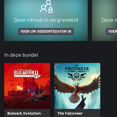
Deze inhoud is vergrendeld
Deze i
VOER UW GEBOORTEDATUM IN
VOER
In deze bundel
Bulwark Evolution:
The Falconeer