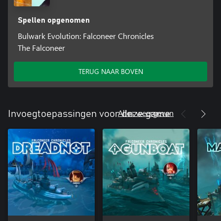
Spellen opgenomen
Bulwark Evolution: Falconeer Chronicles
The Falconeer
TERUG NAAR BOVEN
Alles weergeven
Invoegtoepassingen voor deze game