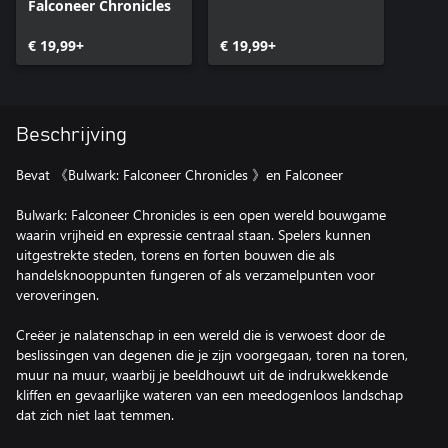
Falconeer Chronicles
€ 19,99+
€ 19,99+
Beschrijving
Bevat 《Bulwark: Falconeer Chronicles 》en Falconeer
Bulwark: Falconeer Chronicles is een open wereld bouwgame
waarin vrijheid en expressie centraal staan. Spelers kunnen
uitgestrekte steden, torens en forten bouwen die als
handelsknooppunten fungeren of als verzamelpunten voor
veroveringen.
Creëer je nalatenschap in een wereld die is verwoest door de
beslissingen van degenen die je zijn voorgegaan, toren na toren,
muur na muur, waarbij je beeldhouwt uit de indrukwekkende
kliffen en gevaarlijke wateren van een meedogenloos landschap
dat zich niet laat temmen.