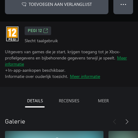
TOEVOEGEN AAN VERLANGLIJST
● ● ●
PEGI 12
Slecht taalgebruik
Uitgevers van games die je start, krijgen toegang tot je Xbox-
profielgegevens en bijbehorende gegevens terwijl je speelt.
Meer
informatie
+In-app-aankopen beschikbaar.
Informatie over ouderlijk toezicht.
Meer informatie
DETAILS
RECENSIES
MEER
Galerie