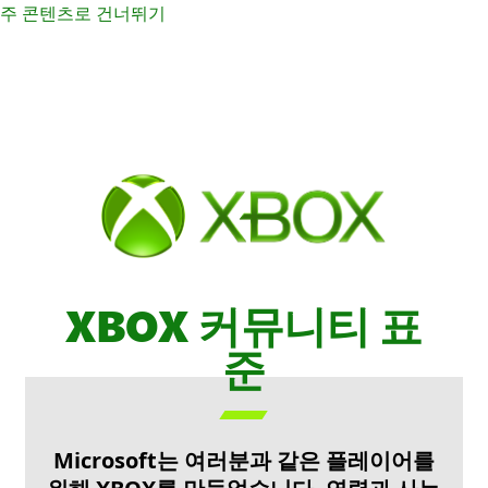
주 콘텐츠로 건너뛰기
XBOX 커뮤니티 표
준

Microsoft는 여러분과 같은 플레이어를