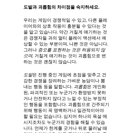
도발과 괴롭힘의 차이점을 숙지하세요.
우리는 게임이 경쟁적일 수 있고, 다른 플레
이어와의 상호 작용이 흥분될 수 있다는 것
을 알고 있습니다. 약간 거칠게 얘기하는 것
은 경쟁자들 과의 멀티 플레이 액션에서 예
상할 수 있는 부분이며, 나쁜 것은 아닙니다.
그러나
증오를 표현하는 것은 허용되지 않
으며
, 거칠게 얘기하는 것이 괴롭힘으로 변
하는 것은 괜찮지 않습니다.
도발
은 진행 중인 게임에 초점을 맞추고 건
강한 경쟁을 장려하는 가벼운 농담이나 뽐
내는 행동 등을 말합니다.
괴롭힘
은 개인화
된, 파괴적인 또는 누군가가 환영받지 못하
거나 안전하지 않다고 느낄 수 있는 부정적
인 행동을 포함합니다. 괴롭힘으로 간주되기
위해 행동이 꼭 명백하거나 일관적이어야
할 필요는 없습니다. 심지어 하나의 욕설 메
시지조차도 누군가의 경험을 해칠 수 있습
니다. 언제가 한계를 긋거나 뒤로 물러날 때