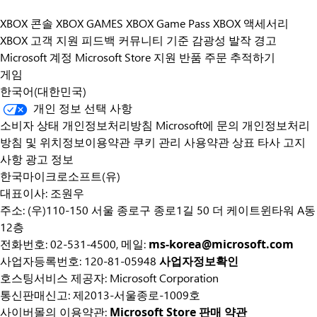
XBOX 콘솔
XBOX GAMES
XBOX Game Pass
XBOX 액세서리
XBOX 고객 지원
피드백
커뮤니티 기준
감광성 발작 경고
Microsoft 계정
Microsoft Store 지원
반품
주문 추적하기
게임
한국어(대한민국)
개인 정보 선택 사항
소비자 상태 개인정보처리방침
Microsoft에 문의
개인정보처리
방침 및 위치정보이용약관
쿠키 관리
사용약관
상표
타사 고지
사항
광고 정보
한국마이크로소프트(유)
대표이사: 조원우
주소: (우)110-150 서울 종로구 종로1길 50 더 케이트윈타워 A동
12층
전화번호: 02-531-4500, 메일:
ms-korea@microsoft.com
사업자등록번호: 120-81-05948
사업자정보확인
호스팅서비스 제공자: Microsoft Corporation
통신판매신고: 제2013-서울종로-1009호
사이버몰의 이용약관:
Microsoft Store 판매 약관