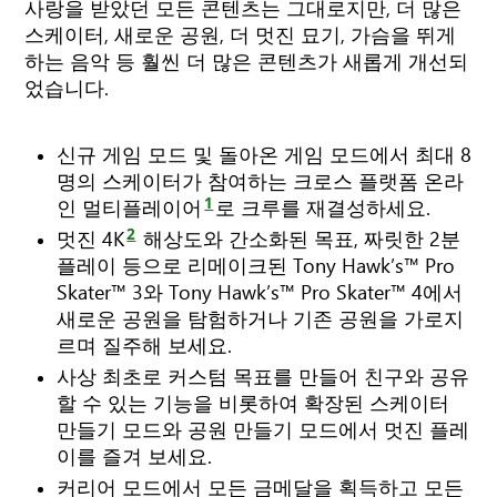
사랑을 받았던 모든 콘텐츠는 그대로지만, 더 많은
스케이터, 새로운 공원, 더 멋진 묘기, 가슴을 뛰게
하는 음악 등 훨씬 더 많은 콘텐츠가 새롭게 개선되
었습니다.
신규 게임 모드 및 돌아온 게임 모드에서 최대 8
명의 스케이터가 참여하는 크로스 플랫폼 온라
1
인 멀티플레이어
로 크루를 재결성하세요.
2
멋진 4K
해상도와 간소화된 목표, 짜릿한 2분
플레이 등으로 리메이크된 Tony Hawk’s™ Pro
Skater™ 3와 Tony Hawk’s™ Pro Skater™ 4에서
새로운 공원을 탐험하거나 기존 공원을 가로지
르며 질주해 보세요.
사상 최초로 커스텀 목표를 만들어 친구와 공유
할 수 있는 기능을 비롯하여 확장된 스케이터
만들기 모드와 공원 만들기 모드에서 멋진 플레
이를 즐겨 보세요.
커리어 모드에서 모든 금메달을 획득하고 모든