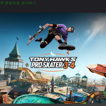
주 콘텐츠로 건너뛰기