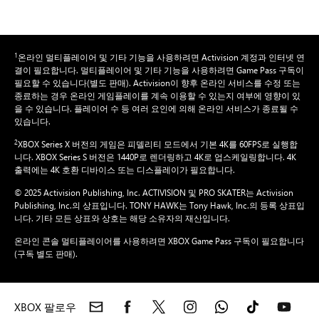
1
온라인 멀티플레이어 및 기타 기능을 사용하려면 Activision 계정과 인터넷 연
결이 필요합니다. 멀티플레이어 및 기타 기능을 사용하려면 Game Pass 구독이
필요할 수 있습니다(별도 판매). Activision이 향후 온라인 서비스를 수정 또는
종료하는 경우 온라인 게임플레이를 계속 이용할 수 있는지 여부에 영향이 있
을 수 있습니다. 플레이어 수 등 여러 요인에 의해 온라인 서비스가 종료될 수
있습니다.
2
XBOX Series X 버전의 게임은 피델리티 모드에서 기본 4K를 60FPS로 실행합
니다. XBOX Series S 버전은 1440P로 렌더링하고 4K로 업스케일링합니다. 4K
출력에는 4K 호환 디바이스 또는 디스플레이가 필요합니다.
© 2025 Activision Publishing, Inc. ACTIVISION 및 PRO SKATER는 Activision
Publishing, Inc.의 상표입니다. TONY HAWK는 Tony Hawk, Inc.의 등록 상표입
니다. 기타 모든 상표와 상호는 해당 소유자의 재산입니다.
온라인 콘솔 멀티플레이어를 사용하려면 XBOX Game Pass 구독이 필요합니다
(구독 별도 판매).
XBOX 팔로우