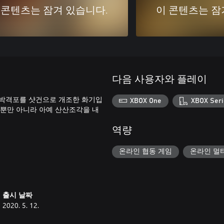
 콘텐츠는 잠겨 있습니다.
이 콘텐츠는 잠
다음 사용자와 플레이
 박격포를 샷건으로 개조한 화기입
XBOX One
XBOX Seri
 뿐만 아니라 아예 산산조각을 내
역량
온라인 협동 게임
온라인 멀
출시 날짜
2020. 5. 12.