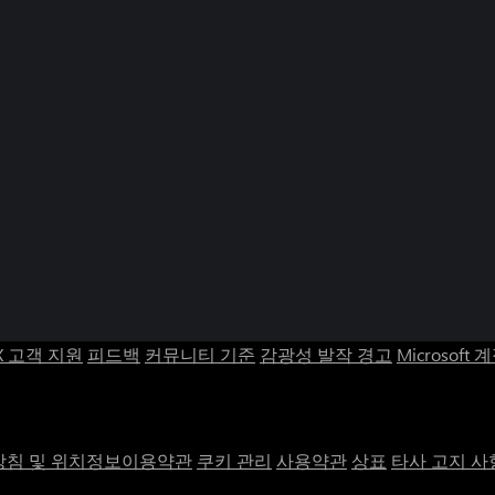
X 고객 지원
피드백
커뮤니티 기준
감광성 발작 경고
Microsoft 
침 및 위치정보이용약관
쿠키 관리
사용약관
상표
타사 고지 사