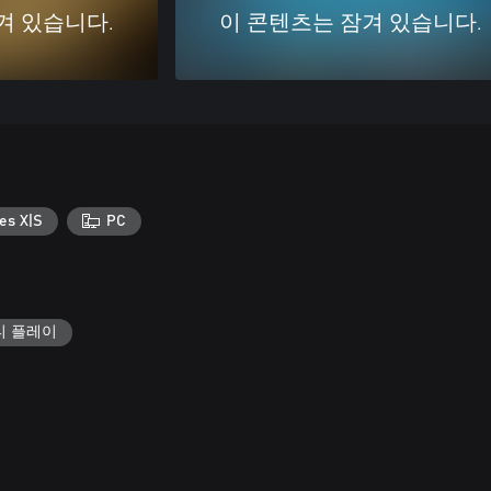
겨 있습니다.
이 콘텐츠는 잠겨 있습니다.
es X|S
PC
티 플레이