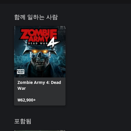
함께 일하는 사람
Zombie Army 4: Dead
War
₩62,900+
포함됨