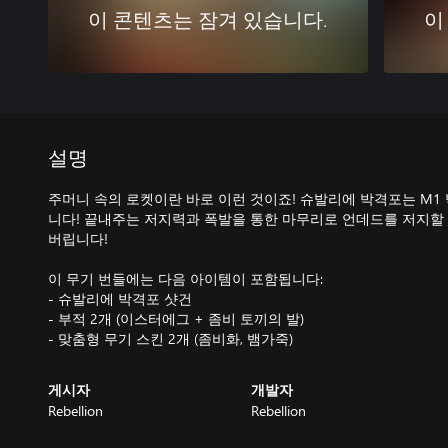
이 콘텐츠는 잠겨 있습니다.
이
설명
주머니 속의 로켓이란 바로 이런 것이죠! 슈발리에 박격포는 M1
니다! 끝내주는 저지력과 폭발을 통한 마무리로 언데드를 저지할
버립니다!
이 무기 번들에는 다음 아이템이 포함됩니다:
- 슈발리에 박격포 샷건
- 부적 2개 (이스터에그 + 좀비 토끼의 발)
- 맞춤형 무기 스킨 2개 (좀비화, 뱀가죽)
게시자
개발자
Rebellion
Rebellion