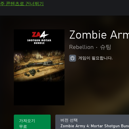
주 콘텐츠로 건너뛰기
Zombie Arm
Rebellion
•
슈팅
게임이 필요합니다.
버전 선택
가져오기
Zombie Army 4: Mortar Shotgun Bun
무료