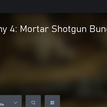
y 4: Mortar Shotgun Bun
dle