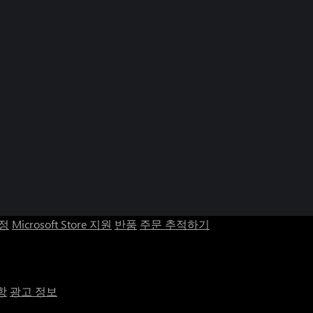
계정
Microsoft Store 지원
반품
주문 추적하기
항
광고 정보