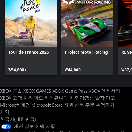
Tour de France 2026
Project Motor Racing
REN
₩54,800+
₩44,800+
₩37,
XBOX 콘솔
XBOX GAMES
XBOX Game Pass
XBOX 액세서리
XBOX 고객 지원
피드백
커뮤니티 기준
감광성 발작 경고
Microsoft 계정
Microsoft Store 지원
반품
주문 추적하기
게임
한국어(대한민국)
개인 정보 선택 사항