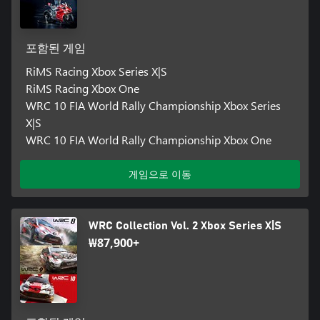
포함된 게임
RiMS Racing Xbox Series X|S
RiMS Racing Xbox One
WRC 10 FIA World Rally Championship Xbox Series
X|S
WRC 10 FIA World Rally Championship Xbox One
게임으로 이동
WRC Collection Vol. 2 Xbox Series X|S
₩87,900+