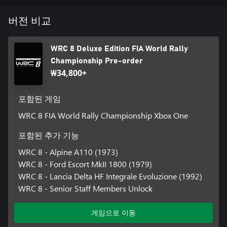
버전 비교
WRC 8 Deluxe Edition FIA World Rally
Championship Pre-order
₩34,800+
포함된 게임
WRC 8 FIA World Rally Championship Xbox One
포함된 추가 기능
WRC 8 - Alpine A110 (1973)
WRC 8 - Ford Escort MkII 1800 (1979)
WRC 8 - Lancia Delta HF Integrale Evoluzione (1992)
WRC 8 - Senior Staff Members Unlock
게임으로 이동