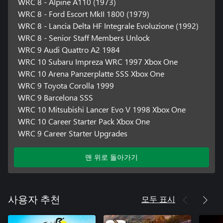
WRC 8 - Alpine A110 (1973)
WRC 8 - Ford Escort MkII 1800 (1979)
WRC 8 - Lancia Delta HF Integrale Evoluzione (1992)
WRC 8 - Senior Staff Members Unlock
WRC 9 Audi Quattro A2 1984
WRC 10 Subaru Impreza WRC 1997 Xbox One
WRC 10 Arena Panzerplatte SSS Xbox One
WRC 9 Toyota Corolla 1999
WRC 9 Barcelona SSS
WRC 10 Mitsubishi Lancer Evo V 1998 Xbox One
WRC 10 Career Starter Pack Xbox One
WRC 9 Career Starter Upgrades
맨 위로 돌아가기
모두 표시
사용자 추천