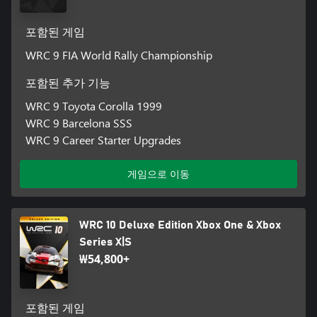
포함된 게임
WRC 9 FIA World Rally Championship
포함된 추가 기능
WRC 9 Toyota Corolla 1999
WRC 9 Barcelona SSS
WRC 9 Career Starter Upgrades
게임으로 이동
WRC 10 Deluxe Edition Xbox One & Xbox
Series X|S
₩54,800+
포함된 게임