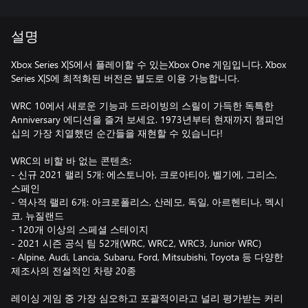
설명
Xbox Series X|S에서 플레이할 수 있는Xbox One 게임입니다. Xbox
Series X|S에 최적화된 버전은 별도로 이용 가능합니다.
WRC 10에서 새로운 기능과 드라이빙의 스릴이 가득한 독특한
Anniversary 에디션을 즐겨 보세요. 1973년부터 현재까지 챔피언
십의 가장 치열했던 순간들을 재현할 수 있습니다!
WRC의 비할 바 없는 콘텐츠:
- 신규 2021 랠리 5개: 에스토니아, 크로아티아, 벨기에, 그리스,
스페인
- 역사적 랠리 6개: 아크로폴리스, 산레모, 독일, 아르헨티나, 멕시
코, 뉴질랜드
- 120개 이상의 스페셜 스테이지
- 2021 시즌 공식 팀 52개(WRC, WRC2, WRC3, Junior WRC)
- Alpine, Audi, Lancia, Subaru, Ford, Mitsubishi, Toyota 등 다양한
제조사의 전설적인 차량 20종
레이싱 게임 중 가장 심오하고 포괄적이라고 널리 평가받는 커리