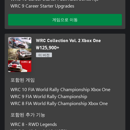
WRC 9 Career Starter Upgrades
게임으로 이동
WRC Collection Vol. 2 Xbox One
₩125,900+
이 버전
포함된 게임
WRC 10 FIA World Rally Championship Xbox One
WRC 9 FIA World Rally Championship
WRC 8 FIA World Rally Championship Xbox One
포함된 추가 기능
WRC 8 - RWD Legends