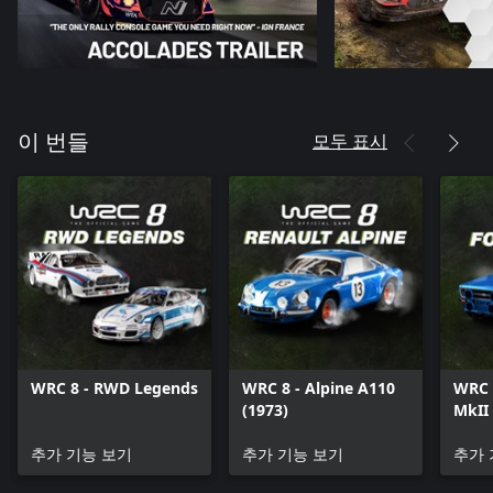
모두 표시
이 번들
WRC 8 - RWD Legends
WRC 8 - Alpine A110
WRC 8
(1973)
MkII 
추가 기능 보기
추가 기능 보기
추가 