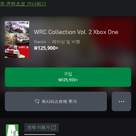
주 콘텐츠로 건너뛰기
WRC Collection Vol. 2 Xbox One
Nacon
•
레이싱 및 비행
₩125,900+
구입
₩125,900+
위시리스트에 추가
● ● ●
전체 이용가