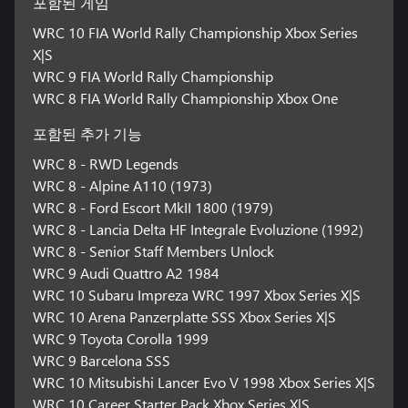
포함된 게임
WRC 10 FIA World Rally Championship Xbox Series
X|S
WRC 9 FIA World Rally Championship
WRC 8 FIA World Rally Championship Xbox One
포함된 추가 기능
WRC 8 - RWD Legends
WRC 8 - Alpine A110 (1973)
WRC 8 - Ford Escort MkII 1800 (1979)
WRC 8 - Lancia Delta HF Integrale Evoluzione (1992)
WRC 8 - Senior Staff Members Unlock
WRC 9 Audi Quattro A2 1984
WRC 10 Subaru Impreza WRC 1997 Xbox Series X|S
WRC 10 Arena Panzerplatte SSS Xbox Series X|S
WRC 9 Toyota Corolla 1999
WRC 9 Barcelona SSS
WRC 10 Mitsubishi Lancer Evo V 1998 Xbox Series X|S
WRC 10 Career Starter Pack Xbox Series X|S