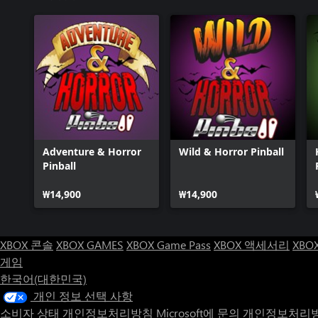
Adventure & Horror
Wild & Horror Pinball
Pinball
₩14,900
₩14,900
XBOX 콘솔
XBOX GAMES
XBOX Game Pass
XBOX 액세서리
XBO
게임
한국어(대한민국)
개인 정보 선택 사항
소비자 상태 개인정보처리방침
Microsoft에 문의
개인정보처리방