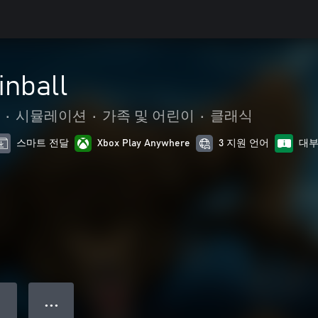
inball
•
시뮬레이션
•
가족 및 어린이
•
클래식
스마트 전달
Xbox Play Anywhere
3 지원 언어
대부
● ● ●