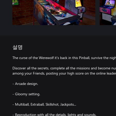
설명
The curse of the Werewolf it's back in this Pinball, survive the ni
Discover all the secrets, complete all the missions and become nu
among your Friends, posting your high score on the online leade
- Arcade design.
- Gloomy setting.
- Multiball, Extraball, Skillshot, Jackpots...
- Reproduction with all the details, lights and sounds.