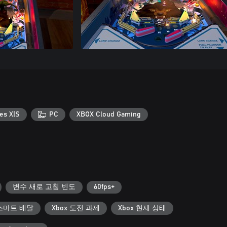
es X|S
PC
XBOX Cloud Gaming
변수 새로 고침 빈도
60fps+
스마트 배달
Xbox 도전 과제
Xbox 현재 상태