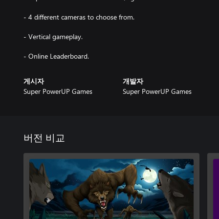
- 4 different cameras to choose from.
- Vertical gameplay.
- Online Leaderboard.
게시자
개발자
Super PowerUP Games
Super PowerUP Games
버전 비교