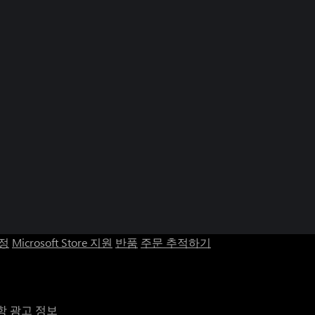
계정
Microsoft Store 지원
반품
주문 추적하기
항
광고 정보