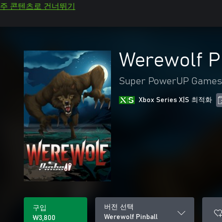
주 콘텐츠로 건너뛰기
Werewolf P
Super PowerUP Games
Xbox Series X|S 최적화
버전 선택
구입
Werewolf Pinball
₩3,800