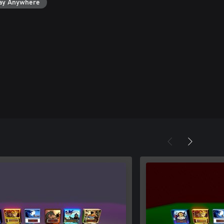
ay Anywhere