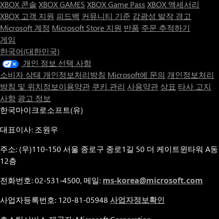
XBOX 콘솔
XBOX GAMES
XBOX Game Pass
XBOX 액세서리
XBOX 고객 지원
피드백
커뮤니티 기준
감광성 발작 경고
Microsoft 계정
Microsoft Store 지원
반품
주문 추적하기
게임
한국어(대한민국)
개인 정보 선택 사항
소비자 상태 개인정보처리방침
Microsoft에 문의
개인정보처리
방침 및 위치정보이용약관
쿠키 관리
사용약관
상표
타사 고지
사항
광고 정보
한국마이크로소프트(유)
대표이사: 조원우
주소: (우)110-150 서울 종로구 종로1길 50 더 케이트윈타워 A동
12층
전화번호: 02-531-4500, 메일:
ms-korea@microsoft.com
사업자등록번호: 120-81-05948
사업자정보확인