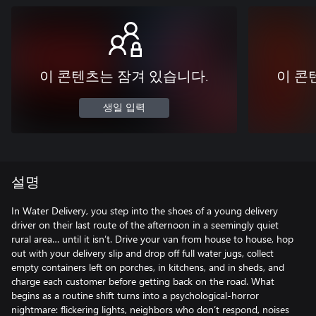
이 콘텐츠는 잠겨 있습니다.
이 콘
생일 입력
설명
In Water Delivery, you step into the shoes of a young delivery
driver on their last route of the afternoon in a seemingly quiet
rural area… until it isn’t. Drive your van from house to house, hop
out with your delivery slip and drop off full water jugs, collect
empty containers left on porches, in kitchens, and in sheds, and
charge each customer before getting back on the road. What
begins as a routine shift turns into a psychological-horror
nightmare: flickering lights, neighbors who don’t respond, noises