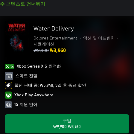
주 콘텐츠로 건너뛰기
Water Delivery
Dolores Entertainment
•
액션 및 어드벤처
•
시뮬레이션
₩9,900
₩3,960
Xbox Series X|S 최적화
스마트 전달
할인 판매 중: ₩5,940, 3일 후 종료 할인
Xbox Play Anywhere
15 지원 언어
구입
₩9,900
₩3,960