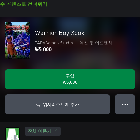
주 콘텐츠로 건너뛰기
Warrior Boy Xbox
TADVGames Studio
•
액션 및 어드벤처
₩5,000
구입
₩5,000
위시리스트에 추가
● ● ●
전체 이용가