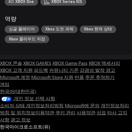
XBOX One
XBOX Series X|S
역량
싱글 플레이어
Xbox 도전 과제
Xbox 현재 상태
Xbox 클라우드 저장
XBOX 콘솔
XBOX GAMES
XBOX Game Pass
XBOX 액세서리
XBOX 고객 지원
피드백
커뮤니티 기준
감광성 발작 경고
Microsoft 계정
Microsoft Store 지원
반품
주문 추적하기
게임
한국어(대한민국)
개인 정보 선택 사항
소비자 상태 개인정보처리방침
Microsoft에 문의
개인정보처리
방침 및 위치정보이용약관
쿠키 관리
사용약관
상표
타사 고지
사항
광고 정보
한국마이크로소프트(유)