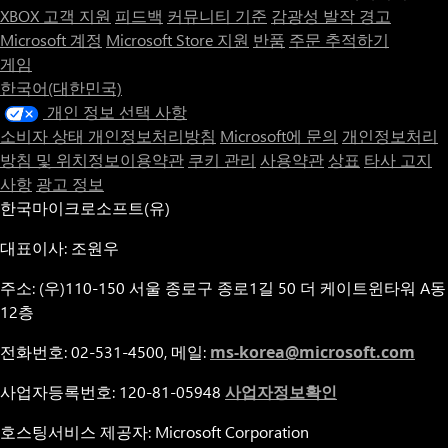
XBOX 고객 지원
피드백
커뮤니티 기준
감광성 발작 경고
Microsoft 계정
Microsoft Store 지원
반품
주문 추적하기
게임
한국어(대한민국)
개인 정보 선택 사항
소비자 상태 개인정보처리방침
Microsoft에 문의
개인정보처리
방침 및 위치정보이용약관
쿠키 관리
사용약관
상표
타사 고지
사항
광고 정보
한국마이크로소프트(유)
대표이사: 조원우
주소: (우)110-150 서울 종로구 종로1길 50 더 케이트윈타워 A동
12층
전화번호: 02-531-4500, 메일:
ms-korea@microsoft.com
사업자등록번호: 120-81-05948
사업자정보확인
호스팅서비스 제공자: Microsoft Corporation