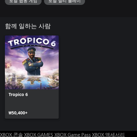
로컬 협동 게임
로컬 멀티 플레이
함께 일하는 사람
Tropico 6
₩50,400+
XBOX 콘솔
XBOX GAMES
XBOX Game Pass
XBOX 액세서리