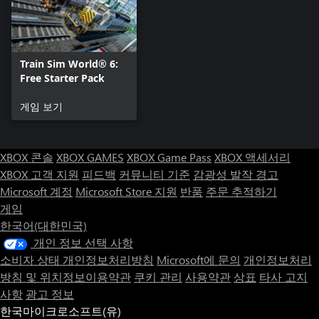
Train Sim World® 6:
Free Starter Pack
게임 보기
XBOX 콘솔
XBOX GAMES
XBOX Game Pass
XBOX 액세서리
XBOX 고객 지원
피드백
커뮤니티 기준
감광성 발작 경고
Microsoft 계정
Microsoft Store 지원
반품
주문 추적하기
게임
한국어(대한민국)
개인 정보 선택 사항
소비자 상태 개인정보처리방침
Microsoft에 문의
개인정보처리
방침 및 위치정보이용약관
쿠키 관리
사용약관
상표
타사 고지
사항
광고 정보
한국마이크로소프트(유)