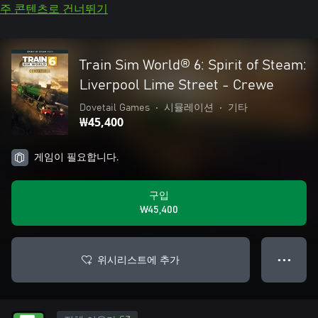
주 콘텐츠로 건너뛰기
Train Sim World® 6: Spirit of Steam:
Liverpool Lime Street - Crewe
Dovetail Games
•
시뮬레이션
•
기타
₩45,400
게임이 필요합니다.
구입
₩45,400
위시리스트에 추가
● ● ●