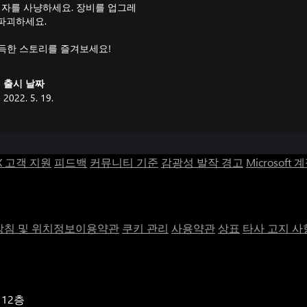
죄자를 사냥하세요. 장비를 업그레
 파괴하세요.
득한 스토리를 즐겨보세요!
출시 날짜
2022. 5. 19.
X 고객 지원
피드백
커뮤니티 기준
감광성 발작 경고
Microsoft 
침 및 위치정보이용약관
쿠키 관리
사용약관
상표
타사 고지 사
 12층