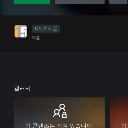
15세 이상
약물
갤러리
이 콘텐츠는 잠겨 있습니다.
이