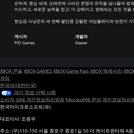
은하계, 중심 세계, 오래전에 사라진 문명의 유적을 넘나들며 범
이드하고, 새로운 능력을 얻고, 더 강해지고, 방해되는 모든 것을
현상금 사냥꾼의 세 번째 팔만큼 강렬한 게임플레이와 반전이 가
게시자
개발자
PID Games
Alawar
XBOX 콘솔
XBOX GAMES
XBOX Game Pass
XBOX 액세서리
XBO
게임
한국어(대한민국)
개인 정보 선택 사항
소비자 상태 개인정보처리방침
Microsoft에 문의
개인정보처리방
한국마이크로소프트(유)
대표이사: 조원우
주소: (우)110-150 서울 종로구 종로1길 50 더 케이트윈타워 A동