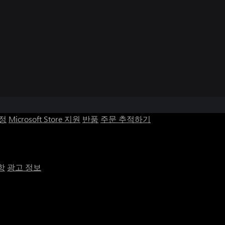
계정
Microsoft Store 지원
반품
주문 추적하기
항
광고 정보