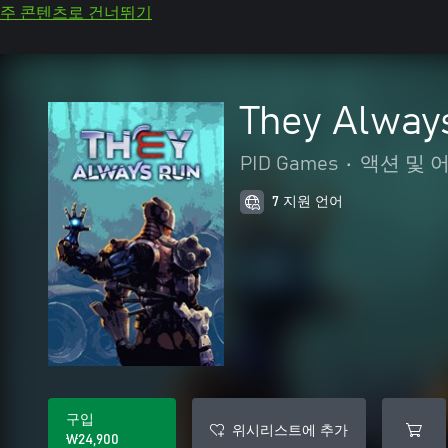
주 콘텐츠로 건너뛰기
They Alway
PID Games
•
액션 및 
7 지원 언어
구입
위시리스트에 추가
₩24,900