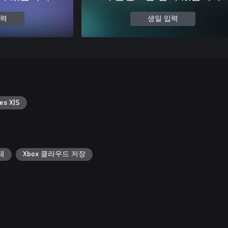
입력
생일 입력
es X|S
제
Xbox 클라우드 저장