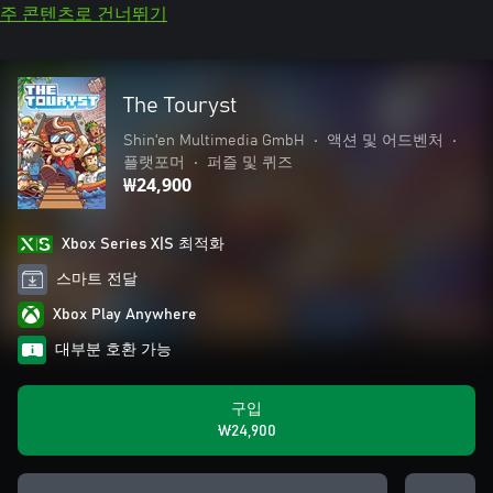
주 콘텐츠로 건너뛰기
The Touryst
Shin'en Multimedia GmbH
•
액션 및 어드벤처
•
플랫포머
•
퍼즐 및 퀴즈
₩24,900
Xbox Series X|S 최적화
스마트 전달
Xbox Play Anywhere
대부분 호환 가능
구입
₩24,900