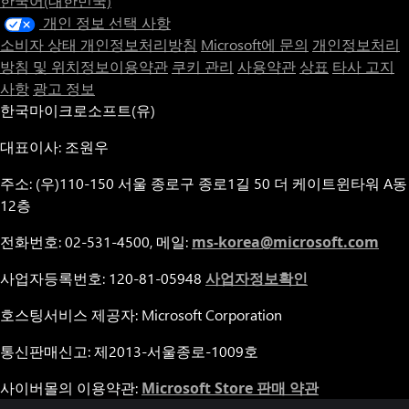
한국어(대한민국)
개인 정보 선택 사항
소비자 상태 개인정보처리방침
Microsoft에 문의
개인정보처리
방침 및 위치정보이용약관
쿠키 관리
사용약관
상표
타사 고지
사항
광고 정보
한국마이크로소프트(유)
대표이사: 조원우
주소: (우)110-150 서울 종로구 종로1길 50 더 케이트윈타워 A동
12층
전화번호: 02-531-4500, 메일:
ms-korea@microsoft.com
사업자등록번호: 120-81-05948
사업자정보확인
호스팅서비스 제공자: Microsoft Corporation
통신판매신고: 제2013-서울종로-1009호
사이버몰의 이용약관:
Microsoft Store 판매 약관