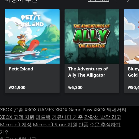
Petit Island
The Adventures of
Bluey
Ally The Alligator
Gold
₩24,900
₩6,300
₩50,
XBOX 콘솔
XBOX GAMES
XBOX Game Pass
XBOX 액세서리
XBOX 고객 지원
피드백
커뮤니티 기준
감광성 발작 경고
Microsoft 계정
Microsoft Store 지원
반품
주문 추적하기
게임