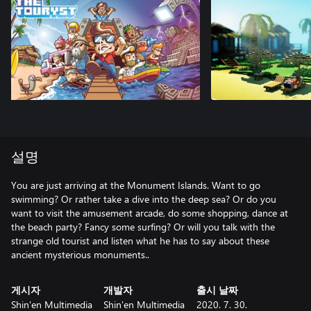
설명
You are just arriving at the Monument Islands. Want to go
swimming? Or rather take a dive into the deep sea? Or do you
want to visit the amusement arcade, do some shopping, dance at
the beach party? Fancy some surfing? Or will you talk with the
strange old tourist and listen what he has to say about these
ancient mysterious monuments..
게시자
개발자
출시 날짜
Shin'en Multimedia
Shin'en Multimedia
2020. 7. 30.