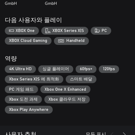
GmbH
GmbH
다음 사용자와 플레이
XBOX One
XBOX Series X|S
PC
XBOX Cloud Gaming
Handheld
역량
4K Ultra HD
싱글 플레이어
60fps+
120fps
Xbox Series X|S 에 최적화
스마트 배달
PC 게임 패드
Xbox One X Enhanced
Xbox 도전 과제
Xbox 클라우드 저장
Xbox Play Anywhere
모두 표시
사용자 추천