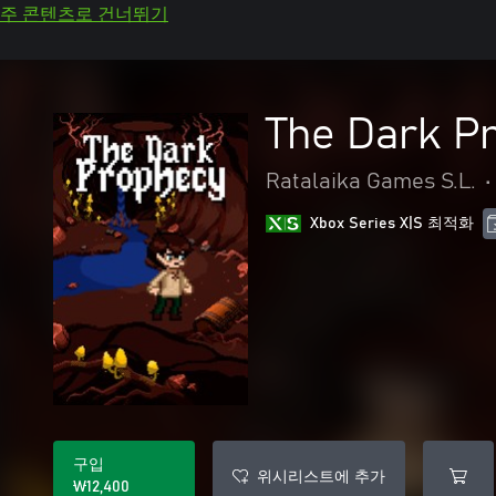
주 콘텐츠로 건너뛰기
The Dark P
Ratalaika Games S.L.
•
Xbox Series X|S 최적화
구입
위시리스트에 추가
₩12,400