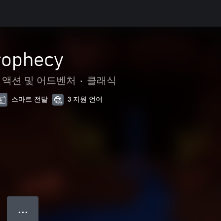
rophecy
액션 및 어드벤처
•
클래식
스마트 전달
3 지원 언어
● ● ●