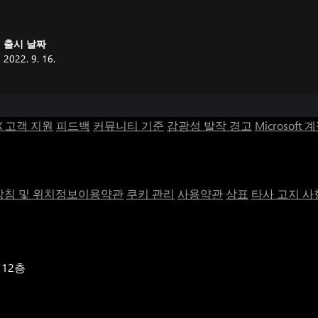
출시 날짜
2022. 9. 16.
X 고객 지원
피드백
커뮤니티 기준
감광성 발작 경고
Microsoft 
침 및 위치정보이용약관
쿠키 관리
사용약관
상표
타사 고지 사
 12층