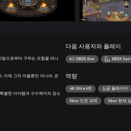
다음 사용자와 플레이
마법으로부터 구하는 모험을 떠나
XBOX One
XBOX Seri
 이제 그의 마을뿐만 아니라, 온
역량
4K Ultra HD
싱글 플레이어
 특별한 아이템과 수수께끼의 장소
Xbox 도전 과제
Xbox 현재 