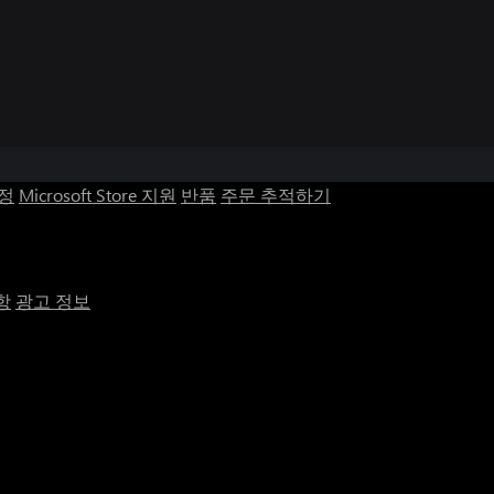
계정
Microsoft Store 지원
반품
주문 추적하기
항
광고 정보