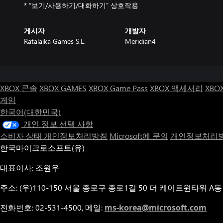
* “보기/사용하기/대화하기” 상호작용
게시자
개발자
Ratalaika Games S.L.
Meridian4
XBOX 콘솔
XBOX GAMES
XBOX Game Pass
XBOX 액세서리
XBO
게임
한국어(대한민국)
개인 정보 선택 사항
소비자 상태 개인정보처리방침
Microsoft에 문의
개인정보처리방
한국마이크로소프트(유)
대표이사: 조원우
주소: (우)110-150 서울 종로구 종로1길 50 더 케이트윈타워 A동
전화번호: 02-531-4500, 메일:
ms-korea@microsoft.com