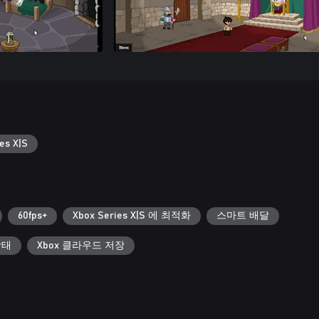
es X|S
60fps+
Xbox Series X|S 에 최적화
스마트 배달
상태
Xbox 클라우드 저장