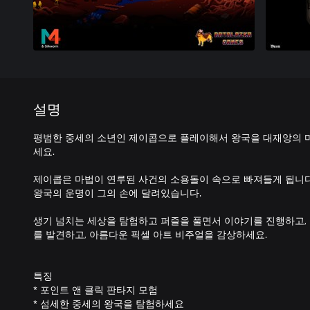
설명
평범한 중세의 소년인 제이콥으로 플레이해서 왕국을 대재앙의 
세요.
제이콥은 마법이 연루된 사건의 소용돌이 속으로 빠져들게 됩니다.
왕국의 운명이 그의 손에 달려있습니다.
생기 넘치는 세상을 탐험하고 퍼즐을 풀면서 이야기를 진행하고,
를 발견하고, 아름다운 픽셀 아트 비주얼을 감상하세요.
특징
* 포인트 앤 클릭 판타지 모험
* 섬세한 중세의 왕국을 탐험하세요