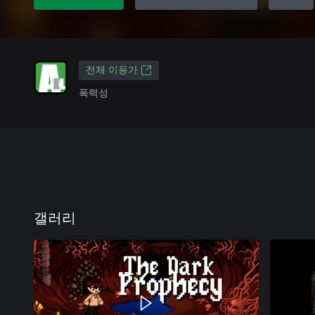
전체 이용가
폭력성
갤러리