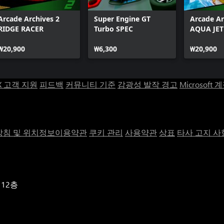
Arcade Archives 2
Super Engine GT
Arcade Ar
RIDGE RACER
Turbo SPEC
AQUA JET
₩20,900
₩6,300
₩20,900
X 고객 지원
피드백
커뮤니티 기준
감광성 발작 경고
Microsoft 
침 및 위치정보이용약관
쿠키 관리
사용약관
상표
타사 고지 사
 12층