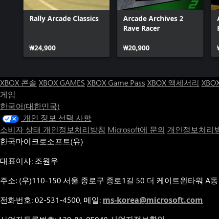
Rally Arcade Classics
Arcade Archives 2
Rave Racer
₩24,900
₩20,900
XBOX 콘솔
XBOX GAMES
XBOX Game Pass
XBOX 액세서리
XBO
게임
한국어(대한민국)
개인 정보 선택 사항
소비자 상태 개인정보처리방침
Microsoft에 문의
개인정보처리방
한국마이크로소프트(유)
대표이사: 조원우
주소: (우)110-150 서울 종로구 종로1길 50 더 케이트윈타워 A동
전화번호: 02-531-4500, 메일:
ms-korea@microsoft.com