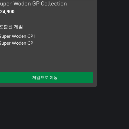
uper Woden GP Collection
24,900
포함된 게임
Super Woden GP II
Super Woden GP
게임으로 이동