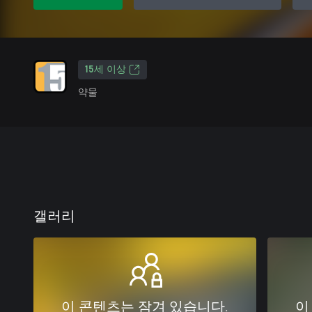
15세 이상
약물
갤러리
이 콘텐츠는 잠겨 있습니다.
이