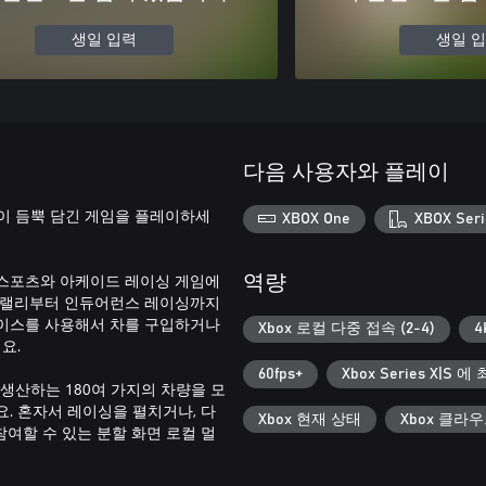
생일 입력
생일 
다음 사용자와 플레이
이 듬뿍 담긴 게임을 플레이하세
XBOX One
XBOX Seri
년대 스포츠와 아케이드 레이싱 게임에
역량
로 랠리부터 인듀어런스 레이싱까지
페이스를 사용해서 차를 구입하거나
Xbox 로컬 다중 접속 (2-4)
4
요.
60fps+
Xbox Series X|S 
생산하는 180여 가지의 차량을 모
. 혼자서 레이싱을 펼치거나, 다
Xbox 현재 상태
Xbox 클라
여할 수 있는 분할 화면 로컬 멀