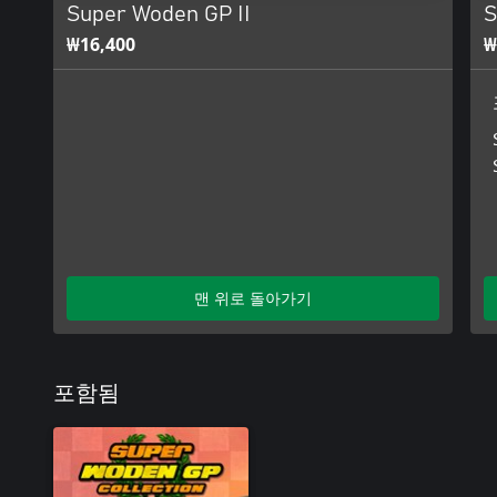
Super Woden GP II
S
₩16,400
₩
맨 위로 돌아가기
포함됨