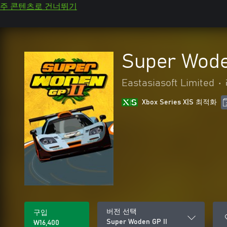
주 콘텐츠로 건너뛰기
Super Wode
Eastasiasoft Limited
•
Xbox Series X|S 최적화
버전 선택
구입
Super Woden GP II
₩16,400