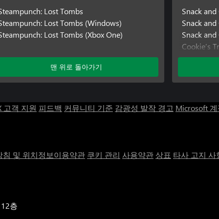
Steampunch: Lost Tombs
Snack and
Steampunch: Lost Tombs (Windows)
Snack and
Steampunch: Lost Tombs (Xbox One)
Snack and 
Cookie’s T
Cookie’s T
맨 위로 돌아가기
Cookie’s Tr
Steampunc
Steampunc
Steampunc
X 고객 지원
피드백
커뮤니티 기준
감광성 발작 경고
Microsoft 
침 및 위치정보이용약관
쿠키 관리
사용약관
상표
타사 고지 사
 12층