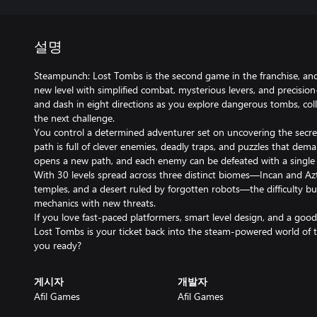
설명
Steampunch: Lost Tombs is the second game in the franchise, and 
new level with simplified combat, mysterious levers, and precisio
and dash in eight directions as you explore dangerous tombs, colle
the next challenge.
You control a determined adventurer set on uncovering the secrets
path is full of clever enemies, deadly traps, and puzzles that deman
opens a new path, and each enemy can be defeated with a single h
With 30 levels spread across three distinct biomes—Incan and Azt
temples, and a desert ruled by forgotten robots—the difficulty bu
mechanics with new threats.
If you love fast-paced platformers, smart level design, and a goo
Lost Tombs is your ticket back into the steam-powered world of 
you ready?
게시자
개발자
Afil Games
Afil Games