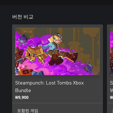
버전 비교
Steampunch: Lost Tombs Xbox
S
Bundle
W
₩9,900
₩
포함된 게임