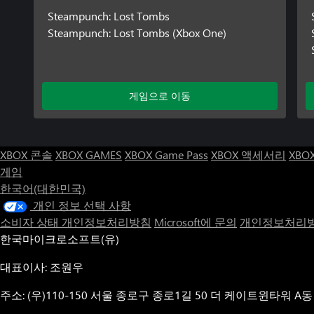
Steampunch: Lost Tombs
Steampunch: Lost Tombs (Xbox One)
게임으로 이동
XBOX 콘솔
XBOX GAMES
XBOX Game Pass
XBOX 액세서리
XBO
게임
한국어(대한민국)
개인 정보 선택 사항
소비자 상태 개인정보처리방침
Microsoft에 문의
개인정보처리방
한국마이크로소프트(유)
대표이사: 조원우
주소: (우)110-150 서울 종로구 종로1길 50 더 케이트윈타워 A동