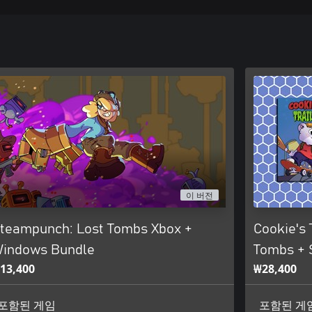
이 버전
teampunch: Lost Tombs Xbox +
Cookie's 
indows Bundle
Tombs + 
13,400
₩28,400
포함된 게임
포함된 게