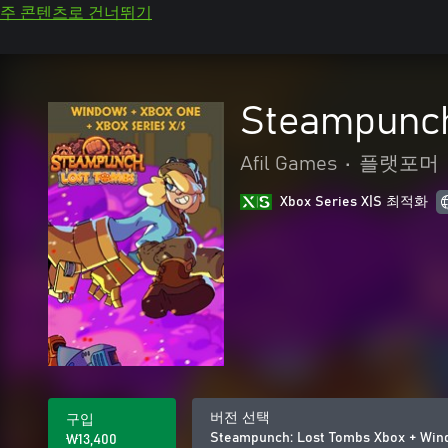
주 콘텐츠로 건너뛰기
Steampunch
Afil Games
•
플랫포머
Xbox Series X|S 최적화
버전 선택
구입
Steampunch: Lost Tombs Xbox + Win
₩13,400