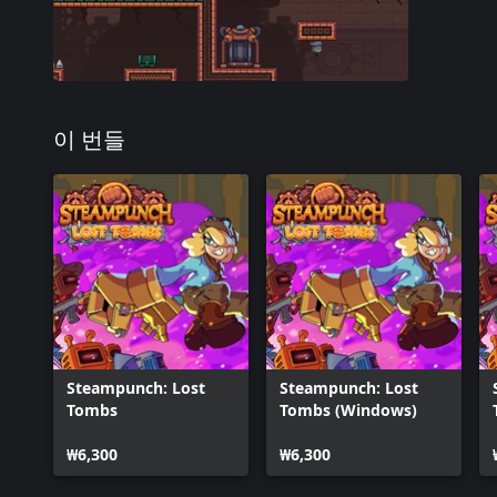
이 번들
Steampunch: Lost
Steampunch: Lost
Tombs
Tombs (Windows)
₩6,300
₩6,300