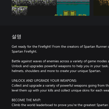
설명
Get ready for the Firefight! From the creators of Spartan Runne
Spartan Firefight.
Battle against waves of enemies across a variety of game modes 
Unlock and upgrades powerful weapons to help you in your task. 
helmets, shoulders and more to create your unique Spartan.
UNLOCK AND UPGRADE YOUR WEAPONS:
Collect and upgrade a variety of powerful weapons going from t
level them up with your kills and collect unique skins for each we
BECOME THE MVP:
Climb the world leaderboad to prove you're the greatest Spartan 