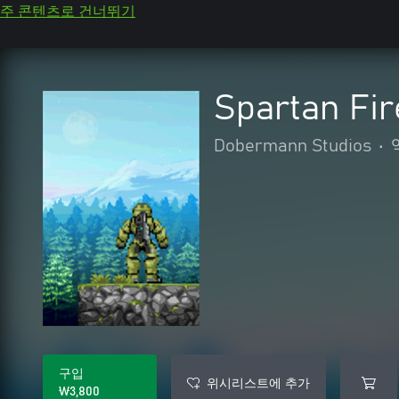
주 콘텐츠로 건너뛰기
Spartan Fir
Dobermann Studios
•
구입
위시리스트에 추가
₩3,800