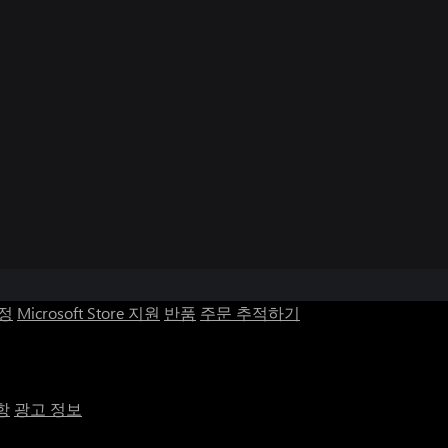
계정
Microsoft Store 지원
반품
주문 추적하기
항
광고 정보